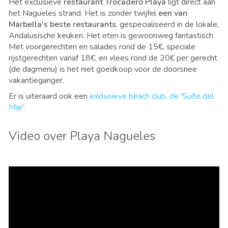
Het exclusieve
restaurant Trocadero Playa
ligt direct aan
het Nagueles strand. Het is zonder twijfel
een van
Marbella's beste restaurants
, gespecialiseerd in de lokale,
Andalusische keuken. Het eten is gewoonweg fantastisch.
Met voorgerechten en salades rond de 15€, speciale
rijstgerechten vanaf 18€, en vlees rond de 20€ per gerecht
(de dagmenu) is het niet goedkoop voor de doorsnee
vakantieganger.
Er is uiteraard ook een
exclusieve beach club, de 'Suite del
Mar'.
Video over Playa Nagueles