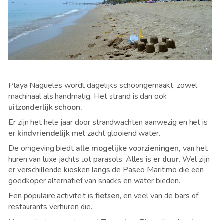
Playa Nagüeles wordt dagelijks schoongemaakt, zowel
machinaal als handmatig. Het strand is dan ook
uitzonderlijk schoon.
Er zijn het hele jaar door strandwachten aanwezig en het is
er
kindvriendelijk
met zacht glooiend water.
De omgeving biedt
alle mogelijke voorzieningen,
van het
huren van luxe jachts tot parasols. Alles is er
duur
. Wel zijn
er verschillende kiosken langs de Paseo Maritimo die een
goedkoper alternatief van snacks en water bieden.
Een populaire activiteit is
fietsen
, en veel van de bars of
restaurants verhuren die.