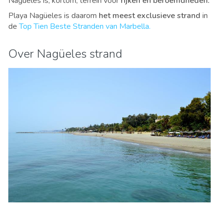
Nagüeles is, kortom, terrein voor
rijken en beroemdheden.
Playa Nagüeles is daarom
het meest exclusieve strand
in
de
Top Tien Beste Stranden van Marbella.
Over Nagüeles strand