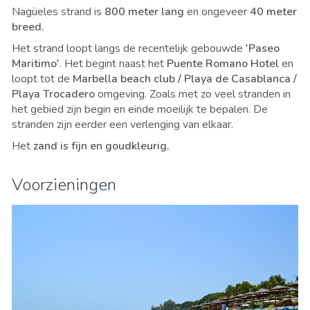
Nagüeles strand is
800 meter lang
en ongeveer
40 meter
breed.
Het strand loopt langs de recentelijk gebouwde
'Paseo
Maritimo'
. Het begint naast het
Puente Romano Hotel
en
loopt tot de
Marbella beach club / Playa de Casablanca /
Playa Trocadero
omgeving. Zoals met zo veel stranden in
het gebied zijn begin en einde moeilijk te bepalen. De
stranden zijn eerder een verlenging van elkaar.
Het
zand is fijn en goudkleurig.
Voorzieningen