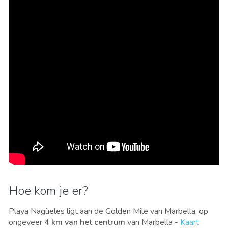
Hoe kom je er?
Playa Nagüeles ligt aan de Golden Mile van Marbella, op
ongeveer
4 km van het centrum
van Marbella -
Kaart