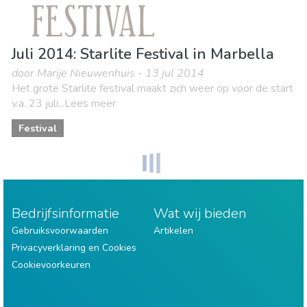
Juli 2014: Starlite Festival in Marbella
door Marije Nieuwenhuis - 13 jul 2014
Het grote Starlite festival maakt zich weer op voor de start
v.a. 23 juli...Lees meer
Festival
Bedrijfsinformatie
Wat wij bieden
Gebruiksvoorwaarden
Artikelen
Privacyverklaring en Cookies
Cookievoorkeuren