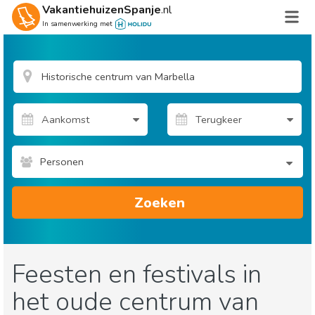
VakantiehuizenSpanje
.nl
In samenwerking met
Personen
Zoeken
Feesten en festivals in
het oude centrum van