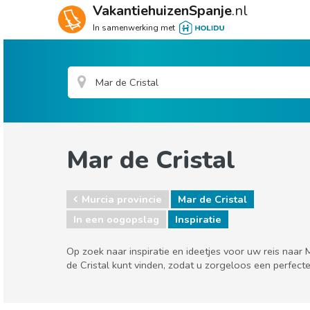
VakantiehuizenSpanje
.nl
In samenwerking met
Mar de Cristal
Murcia provincie
Mar de Cristal
In een oogopslag
Inspiratie
Op zoek naar inspiratie en ideetjes voor uw reis naar
de Cristal kunt vinden, zodat u zorgeloos een perfect