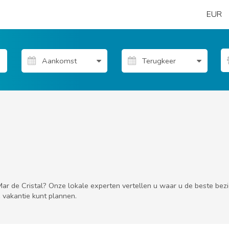
EUR
 Mar de Cristal? Onze lokale experten vertellen u waar u de beste bez
e vakantie kunt plannen.