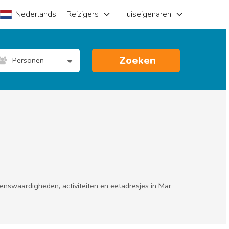
Nederlands
Reizigers
Huiseigenaren
Zoeken
Personen
ienswaardigheden, activiteiten en eetadresjes in Mar