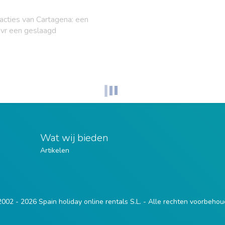
acties van Cartagena: een
 vr een geslaagd
Wat wij bieden
Artikelen
002 - 2026 Spain holiday online rentals S.L. - Alle rechten voorbeho