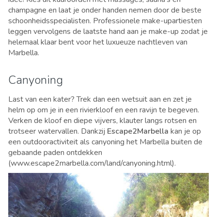
champagne en laat je onder handen nemen door de beste
schoonheidsspecialisten. Professionele make-upartiesten
leggen vervolgens de laatste hand aan je make-up zodat je
helemaal klaar bent voor het luxueuze nachtleven van
Marbella.
Canyoning
Last van een kater? Trek dan een wetsuit aan en zet je
helm op om je in een rivierkloof en een ravijn te begeven.
Verken de kloof en diepe vijvers, klauter langs rotsen en
trotseer watervallen. Dankzij
Escape2Marbella
kan je op
een outdooractiviteit als canyoning het Marbella buiten de
gebaande paden ontdekken
(www.escape2marbella.com/land/canyoning.html).