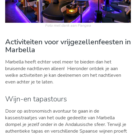
Foto met dank aan Pangea
Activiteiten voor vrijgezellenfeesten in
Marbella
Marbella heeft echter veel meer te bieden dan het
bruisende nachtleven alleen! Hieronder ontdek je aan
welke activiteiten je kan deelnemen om het nachtleven
even achter je te laten.
Wijn-en tapastours
Door op astronomisch avontuur te gaan in de
kasseistraatjes van het oude gedeelte van Marbella
dompel je jezelf onder in de Andalusische sfeer. Terwijl je
authentieke tapas en verschillende Spaanse wijnen proeft