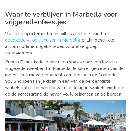
Waar te verblijven in Marbella voor
vrijgezellenfeestjes
Van luxeappartementen en villa's aan het strand tot
goedkope vakantiehuizen in Marbella
, er zijn geschikte
accommodatiemogelijkheden voor elke groep
feestvierders..
Puerto Banús is de ideale uitvalsbasis voor een luxueus
vrijgezellenweekend in Marbella. Je kan er genieten van de
meest exclusieve restaurants en clubs aan de Costa del
Sol. Shoppen kan je doen in een van de beroemdste
winkelstraten ter wereld waar je designerwinkels vindt met
op de achtergrond de haven vol luxejachten en de bergen.