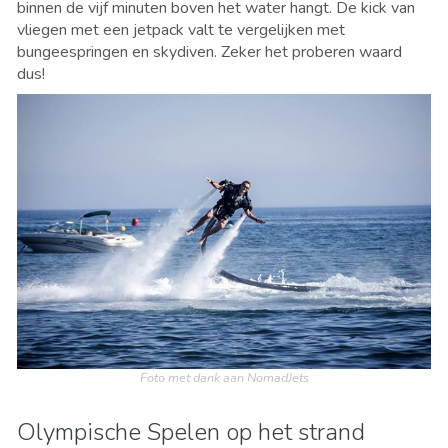
binnen de vijf minuten boven het water hangt. De kick van
vliegen met een jetpack valt te vergelijken met
bungeespringen en skydiven. Zeker het proberen waard
dus!
Foto met dank aan NomadJets
Olympische Spelen op het strand