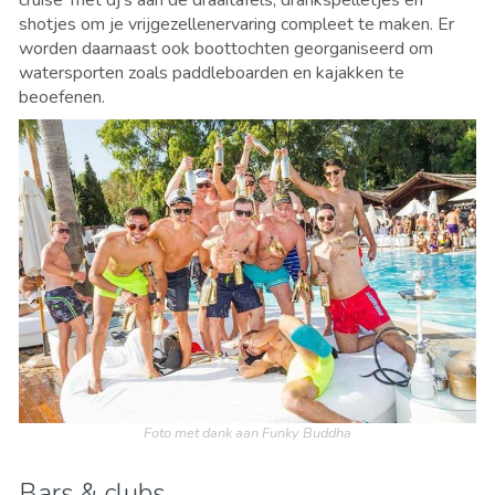
shotjes om je vrijgezellenervaring compleet te maken. Er
worden daarnaast ook boottochten georganiseerd om
watersporten zoals paddleboarden en kajakken te
beoefenen.
Foto met dank aan Funky Buddha
Bars & clubs