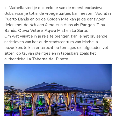
In Marbella vind je ook enkele van de meest exclusieve
clubs waar je tot in de vroege uurtjes kan feesten. Vooral in
Puerto Banús en op de Golden Mile kan je de dansvloer
delen met de
rich and famous
in clubs als
Pangea
,
Tibu
Banús
,
Olivia Velere
,
Aqwa Mist
en
La Suite
.
Om wat variatie in je reis te brengen, kan je het bruisende
nachtleven van het oude stadscentrum van Marbella
opzoeken. Je kan er terecht op terrasjes die afgeladen vol
zitten, op tal van pleintjes en in tapasbars zoals het
authentieke
La Taberna del Pinxto.