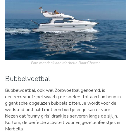
Foto met dank aan Marbella Boat Charter
Bubbelvoetbal
Bubbelvoetbal, ook wel Zorbvoetbal genoemd, is
een recreatief spel waarbij de spelers
tot aan hun heup
in
gigantische opgelazen bubbels zitten. Je wordt voor de
wedstrijd onthaald met een biertje en je kan er voor
kiezen dat 'bunny girls' drankjes serveren langs de zijlijn.
Kortom, de perfecte activiteit voor vrijgezellenfeestjes in
Marbella.