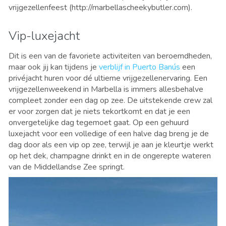
vrijgezellenfeest (http://marbellascheekybutler.com).
Vip-luxejacht
Dit is een van de favoriete activiteiten van beroemdheden,
maar ook jij kan tijdens je
verblijf in Puerto Banús
een
privéjacht huren voor dé ultieme vrijgezellenervaring. Een
vrijgezellenweekend in Marbella is immers allesbehalve
compleet zonder een dag op zee. De uitstekende crew zal
er voor zorgen dat je niets tekortkomt en dat je een
onvergetelijke dag tegemoet gaat. Op een gehuurd
luxejacht voor een volledige of een halve dag breng je de
dag door als een vip op zee, terwijl je aan je kleurtje werkt
op het dek, champagne drinkt en in de ongerepte wateren
van de Middellandse Zee springt.