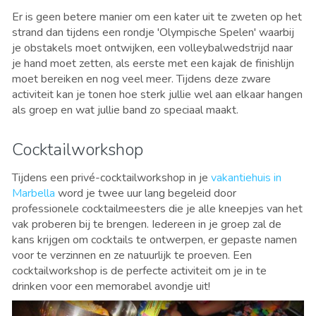
Er is geen betere manier om een kater uit te zweten op het
strand dan tijdens een rondje 'Olympische Spelen' waarbij
je obstakels moet ontwijken, een volleybalwedstrijd naar
je hand moet zetten, als eerste met een kajak de finishlijn
moet bereiken en nog veel meer. Tijdens deze zware
activiteit kan je tonen hoe sterk jullie wel aan elkaar hangen
als groep en wat jullie band zo speciaal maakt.
Cocktailworkshop
Tijdens een privé-cocktailworkshop in je
vakantiehuis in
Marbella
word je twee uur lang begeleid door
professionele cocktailmeesters die je alle kneepjes van het
vak proberen bij te brengen. Iedereen in je groep zal de
kans krijgen om cocktails te ontwerpen, er gepaste namen
voor te verzinnen en ze natuurlijk te proeven. Een
cocktailworkshop is de perfecte activiteit om je in te
drinken voor een memorabel avondje uit!