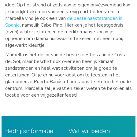
idee. Op het strand of zelfs aan je eigen privézwembad kan
je heerlijk bekomen van een stevig nachtje feesten. In
Marbella vind je ook een van
de beste naaktstranden in
Spanje
, namelijk Cabo Pino. Hier kan je het feestgedruis
(even) achter je laten en de mediterraanse zon in je
opnemen om daarna huiswaarts te keren met een mooi,
afgewerkt kleurtje.
Marbella is het decor van de beste feestjes aan de Costa
del Sol, maar beschikt ook over een heerlijk klimaat,
zandstranden en heel wat activiteiten om je groep te
entertainen. Of je er nu voor kiest om te feesten in het
glamoureuze Puerto Banús of om tapas te eten in het oude
centrum, Marbella zal je vast en zeker weten te bekoren als
locatie voor een vrijgezellenfeest!
Bedrijfsinformatie
Wat wij bieden