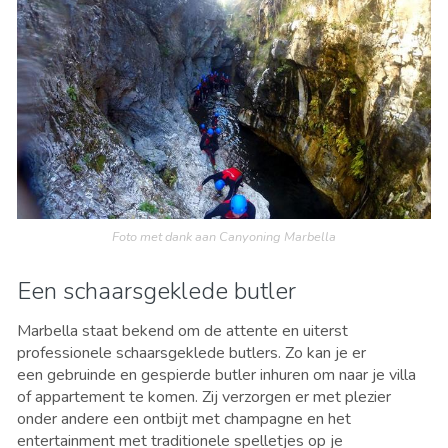
Foto met dank aan Canyoning Marbella
Een schaarsgeklede butler
Marbella staat bekend om de attente en uiterst
professionele schaarsgeklede butlers. Zo kan je er
een gebruinde en gespierde butler inhuren om naar je villa
of appartement te komen. Zij verzorgen er met plezier
onder andere een ontbijt met champagne en het
entertainment met traditionele spelletjes op je