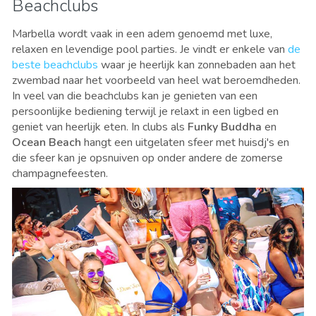
Beachclubs
Marbella wordt vaak in een adem genoemd met luxe,
relaxen en levendige pool parties. Je vindt er enkele van
de
beste beachclubs
waar je heerlijk kan zonnebaden aan het
zwembad naar het voorbeeld van heel wat beroemdheden.
In veel van die beachclubs kan je genieten van een
persoonlijke bediening terwijl je relaxt in een ligbed en
geniet van heerlijk eten. In clubs als
Funky Buddha
en
Ocean Beach
hangt een uitgelaten sfeer met huisdj's en
die sfeer kan je opsnuiven op onder andere de zomerse
champagnefeesten.