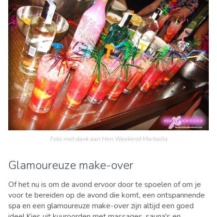
Foto met dank aan Hen Weekend Marbella
Glamoureuze make-over
Of het nu is om de avond ervoor door te spoelen of om je
voor te bereiden op de avond die komt, een ontspannende
spa en een glamoureuze make-over zijn altijd een goed
idee! Kies uit kuuroorden met massages, sauna's en