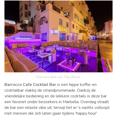
Foto met dank aan Tibu Banús
Barrocco Cafe Cocktail Bar
is een hippe koffie-en
cocktailbar vlakbij de strandpromenade. Dankzij de
vriendelijke bediening en de lekkere cocktails is deze bar
een favoriet onder bezoekers in Marbella. Overdag straalt
de bar een relaxte vibe uit, terwijl het er 's nachts volloopt
met mensen die zich laten gaan tijdens 'happy hour'.