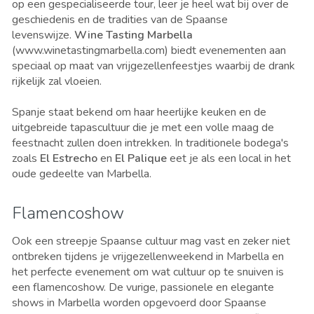
op een gespecialiseerde tour, leer je heel wat bij over de
geschiedenis en de tradities van de Spaanse
levenswijze.
Wine Tasting Marbella
(www.winetastingmarbella.com) biedt evenementen aan
speciaal op maat van vrijgezellenfeestjes waarbij de drank
rijkelijk zal vloeien.
Spanje staat bekend om haar heerlijke keuken en de
uitgebreide tapascultuur die je met een volle maag de
feestnacht zullen doen intrekken. I
n traditionele bodega's
zoals
El Estrecho
en
El Palique
e
et je als een local in het
oude gedeelte van Marbella.
Flamencoshow
Ook een streepje Spaanse cultuur mag vast en zeker niet
ontbreken tijdens je vrijgezellenweekend in Marbella en
het perfecte evenement om wat cultuur op te snuiven is
een flamencoshow. De vurige, passionele en elegante
shows in Marbella worden opgevoerd door Spaanse