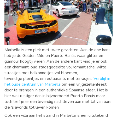
Marbella is een plek met twee gezichten. Aan de ene kant
heb je de Golden Mile en Puerto Banús waar glitter en
glamour hoogtij vieren. Aan de andere kant vind je er ook
een charmant, oud stadsgedeelte vol romantische, witte
straatjes met balkonnetjes vol bloemen,
levendige pleintjes en restaurants met terrasjes.
Verblijf in
het oude centrum van Marbella
om een vrijgezellenfeest
door te brengen in een authentieke Spaanse sfeer. Het is
hier wat rustiger dan in bijvoorbeeld Puerto Banús maar
toch tref je er een levendig nachtleven aan met tal van bars
die 's avonds tot leven komen.
Ook een villa aan het strand in Marbella is een uitstekend