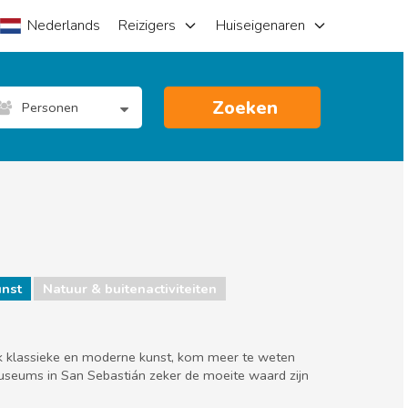
Nederlands
Reizigers
Huiseigenaren
Zoeken
Personen
nst
Natuur & buitenactiviteiten
ek klassieke en moderne kunst, kom meer te weten
museums in San Sebastián zeker de moeite waard zijn