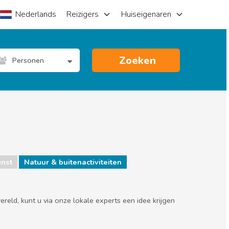
Nederlands
Reizigers
Huiseigenaren
Zoeken
Personen
nst
Natuur & buitenactiviteiten
eld, kunt u via onze lokale experts een idee krijgen