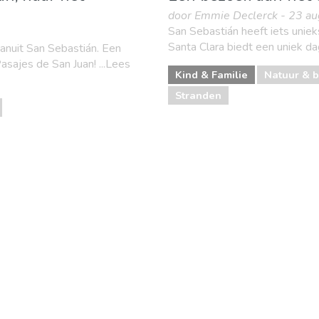
door Emmie Declerck - 23 a
San Sebastián heeft iets uniek
Santa Clara biedt een uniek da
anuit San Sebastián. Een
asajes de San Juan! ...Lees
Kind & Familie
Natuur & b
Stranden