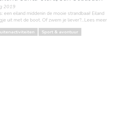
ug 2019
s: een eiland middenin de mooie strandbaai! Eiland
gje uit met de boot. Of zwem je liever?...Lees meer
uitenactiviteiten
Sport & avontuur