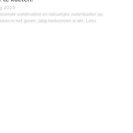
ug 2019
rissende watervallen en natuurlijke zwembaden op.
n in het groen, zalig herbronnen is dit!...Lees