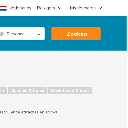
Nederlands
Reizigers
Huiseigenaren
Zoeken
Personen
en
Museum & Kunst
Nachtleven & bars
rschillende attracties en shows.