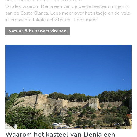
Ontdek waarom Dénia een van de beste bestemmingen is
aan de Costa Blanca. Lees meer over het stadje en de vele
interessante lokale activiteiten....Lees meer
Natuur & buitenactiviteiten
Waarom het kasteel van Denia een