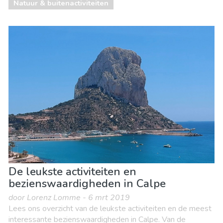
Natuur & buitenactiviteiten
De leukste activiteiten en
bezienswaardigheden in Calpe
door Lorenz Lomme - 6 mrt 2019
Lees ons overzicht van de leukste activiteiten en de meest
interessante bezienswaardigheden in Calpe. Van de