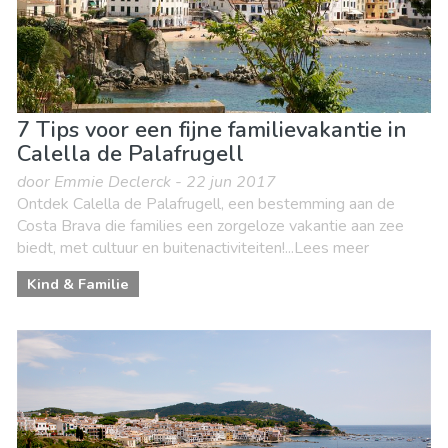
7 Tips voor een fijne familievakantie in
Calella de Palafrugell
door Emmie Declerck - 22 jun 2017
Ontdek Calella de Palafrugell, een bestemming aan de
Costa Brava die families een zorgeloze vakantie aan zee
biedt, met cultuur en buitenactiviteiten!...Lees meer
Kind & Familie