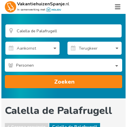
VakantiehuizenSpanje
.nl
In samenwerking met
Personen
Zoeken
Calella de Palafrugell
Gerona provincie
Calella de Palafrugell