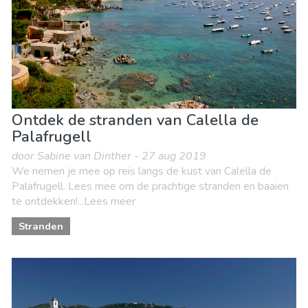
Ontdek de stranden van Calella de
Palafrugell
door Sabine van Dinther - 27 aug 2019
We nemen je mee op reis langs de kust van Calella de
Palafrugell. Lees mee om de prachtige stranden en baaien
te ontdekken!...Lees meer
Stranden