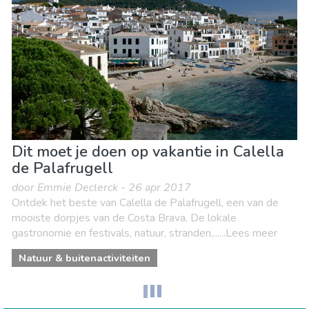
Dit moet je doen op vakantie in Calella
de Palafrugell
door Emmie Declerck - 26 apr 2017
Ontdek het beste van Calella de Palafrugell, een van de
mooiste dorpjes van de Costa Brava. De lokale
gastronomie en festivals, natuur, stranden,......Lees meer
Natuur & buitenactiviteiten