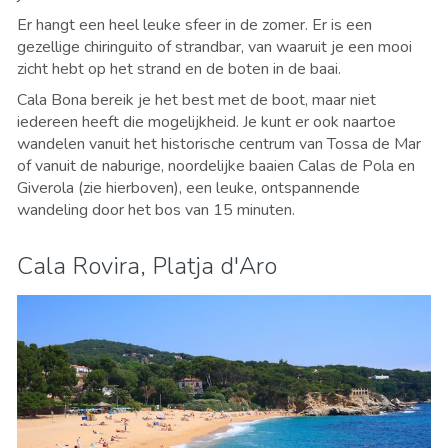
Er hangt een heel leuke sfeer in de zomer. Er is een
gezellige chiringuito of strandbar, van waaruit je een mooi
zicht hebt op het strand en de boten in de baai.
Cala Bona bereik je het best met de boot, maar niet
iedereen heeft die mogelijkheid. Je kunt er ook naartoe
wandelen vanuit het historische centrum van Tossa de Mar
of vanuit de naburige, noordelijke baaien Calas de Pola en
Giverola (zie hierboven), een leuke, ontspannende
wandeling door het bos van 15 minuten.
Cala Rovira, Platja d'Aro