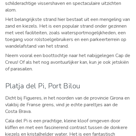
schilderachtige vissershaven en spectaculaire uitzichten
alom.
Het belangrijkste strand hier bestaat uit een mengeling van
zand en kiezels. Het is een populair strand onder gezinnen
met veel faciliteiten, zoals watersportmogelijkheden, een
toegang voor rolstoelgebruikers en een parkeerterrein op
wandelafstand van het strand.
Neem vooral een boottochtje naar het nabijgelegen Cap de
Creus! Of als het nog avontuurlijker kan, kun je ook jetskiën
of parasailen.
Platja del Pi, Port Bilou
Dicht bij Figueres, in het noorden van de provincie Girona en
vlakbij de Franse grens, vind je echte pareltjes aan de
Costa Brava.
Cala del Pi is een prachtige, kleine kloof omgeven door
kliffen en met een fascinerend contrast tussen de donkere
kiezels en kristalhelder water. Het is een fantastisch