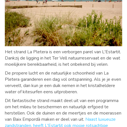
Het strand La Pletera is een verborgen parel van L'Estartit.
Dankzij de ligging in het Ter Vell natuurreservaat en de wat
moeilijkere bereikbaarheid, is het onbekend bij velen.
De propere lucht en de natuurlijke schoonheid van La
Pletera garanderen een dag vol ontspanning. Als je je even
verveelt, dan kun je een duik nemen in het kristalheldere
water of kitesurfen eens uitproberen.
Dit fantastische strand maakt deel uit van een programma
om het milieu te beschermen en natuurlijk erfgoed te
herstellen. Ook de duinen en de meertjes en de moerassen
van Baix Empordà maken er deel van uit.
Naast luxueuze
zandstranden, heeft L'Estartit ook mooie rotsachtige