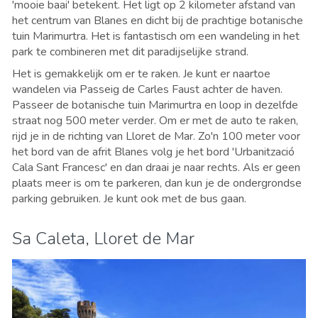
'mooie baai' betekent. Het ligt op 2 kilometer afstand van
het centrum van Blanes en dicht bij de prachtige botanische
tuin Marimurtra. Het is fantastisch om een wandeling in het
park te combineren met dit paradijselijke strand.
Het is gemakkelijk om er te raken. Je kunt er naartoe
wandelen via Passeig de Carles Faust achter de haven.
Passeer de botanische tuin Marimurtra en loop in dezelfde
straat nog 500 meter verder. Om er met de auto te raken,
rijd je in de richting van Lloret de Mar. Zo'n 100 meter voor
het bord van de afrit Blanes volg je het bord 'Urbanització
Cala Sant Francesc' en dan draai je naar rechts. Als er geen
plaats meer is om te parkeren, dan kun je de ondergrondse
parking gebruiken. Je kunt ook met de bus gaan.
Sa Caleta, Lloret de Mar