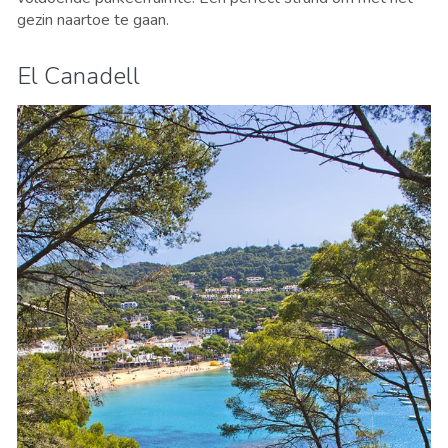
gezin naartoe te gaan.
El Canadell