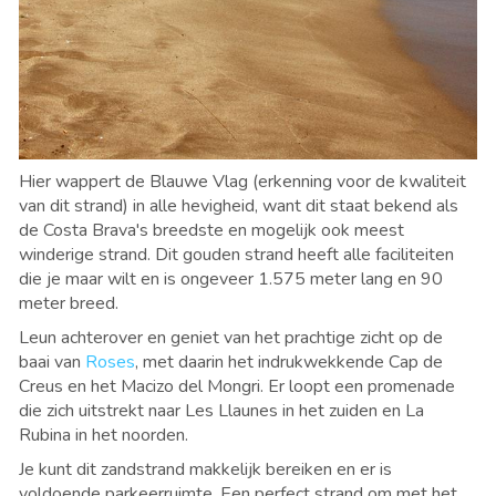
Hier wappert de Blauwe Vlag (erkenning voor de kwaliteit
van dit strand) in alle hevigheid, want dit staat bekend als
de Costa Brava's breedste en mogelijk ook meest
winderige strand. Dit gouden strand heeft alle faciliteiten
die je maar wilt en is ongeveer 1.575 meter lang en 90
meter breed.
Leun achterover en geniet van het prachtige zicht op de
baai van
Roses
, met daarin het indrukwekkende Cap de
Creus en het Macizo del Mongri. Er loopt een promenade
die zich uitstrekt naar Les Llaunes in het zuiden en La
Rubina in het noorden.
Je kunt dit zandstrand makkelijk bereiken en er is
voldoende parkeerruimte. Een perfect strand om met het