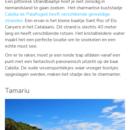
Een pittoresk strandbaaitje hoef je niet zonodig in
niemandsland te gaan zoeken. Het charmantse kuststadje
Calella de Palafrugell heeft verschillende geweldige
stranden
. Een ervan is het kleine baaitje Sant Roc of Els
Canyers in het Catalaans. Dit strand is slechts 40 meter
lang en heeft verschillende rotsen. Het kristalheldere water
maakt het een perfecte locatie om te snorkelen en een
echte must see.
Om er te raken, moet je een ronde trap afdalen vanaf een
punt met een fantastisch panoramisch uitzicht op de baai
Calella. De oude vissersportiekjes waar vroeger bootjes
opgeslagen werden, maken het stadje des te charmanter.
Tamariu