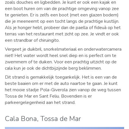
zoals douches en ligbedden. Je kunt er ook een kajak en
een boot huren om van de prachtige omgeving vanop zee
te genieten. Er is zelfs een boot (met een glazen bodem)
die je meeneemt op een tocht langs de prachtige kustlijn.
Als je honger hebt, probeer dan de paella of fideuà op het
terras van het restaurant met zicht op zee. Je vindt er ook
een strandbar of chiruingito.
Vergeet je duikbril, snorkelmateriaal en onderwatercamera
niet! Het water wordt heel snel diep en is perfect om te
zwemmem of te duiken. Voor een prachtig uitzicht op de
cala kun je ook de dichtbijzijnde berg beklimmen.
Dit strand is gemakkelijk toegankelijk. Het is een van de
beste baaien om er met de auto naartoe te gaan. Je kunt
het mooie stadje Pola-Giverola zien vanop de weg tussen
Tossa de Mar en Sant Feliu. Bovendien is er
parkeergelegenheid aan het strand.
Cala Bona, Tossa de Mar