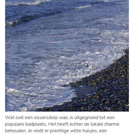
Wat ooit een vissersdorp was, is uitgegroeid tot een
populaire badplaats. Het heeft echter de lokale charme
behouden. Je vindt er prachtige witte huisjes, een