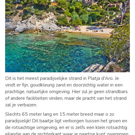
Dit is het meest paradijselijke strand in Platja d'Aro. Je
vindt er fijn, goudkleurig zand en doorzichtig water in een
prachtige, natuurlijke omgeving. Hier zul je geen strandbars
of andere faciliteiten vinden, maar de pracht van het strand
zal je verbazen.
Slechts 65 meter lang en 15 meter breed maar o zo
paradijselijk! Dit baaitje ligt verborgen tussen het groen en
de rotsachtige omgeving, en er is zelfs een klein rotsachtig
eilandje aan de rechterkant waar je naartoe kunt zwemmen.