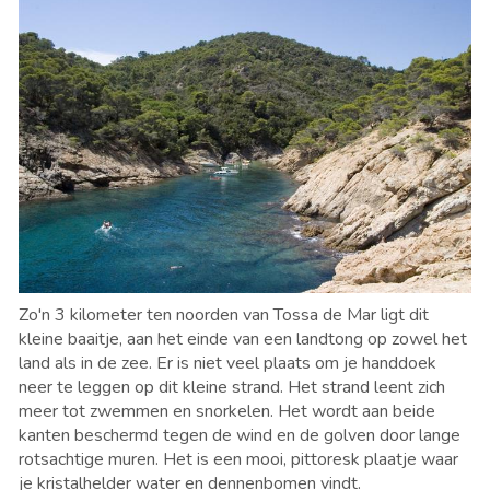
Zo'n 3 kilometer ten noorden van Tossa de Mar ligt dit
kleine baaitje, aan het einde van een landtong op zowel het
land als in de zee. Er is niet veel plaats om je handdoek
neer te leggen op dit kleine strand. Het strand leent zich
meer tot zwemmen en snorkelen. Het wordt aan beide
kanten beschermd tegen de wind en de golven door lange
rotsachtige muren. Het is een mooi, pittoresk plaatje waar
je kristalhelder water en dennenbomen vindt.