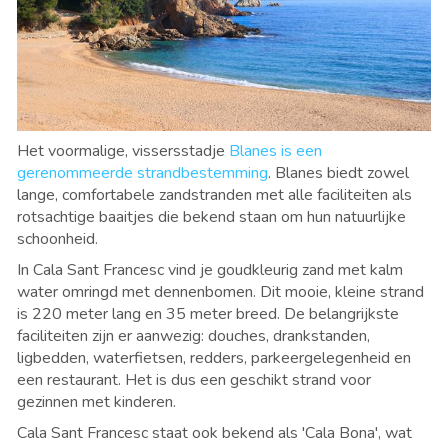
Het voormalige, vissersstadje
Blanes is een
gerenommeerde strandbestemming
. Blanes biedt zowel
lange, comfortabele zandstranden met alle faciliteiten als
rotsachtige baaitjes die bekend staan om hun natuurlijke
schoonheid.
In Cala Sant Francesc vind je goudkleurig zand met kalm
water omringd met dennenbomen. Dit mooie, kleine strand
is 220 meter lang en 35 meter breed. De belangrijkste
faciliteiten zijn er aanwezig: douches, drankstanden,
ligbedden, waterfietsen, redders, parkeergelegenheid en
een restaurant. Het is dus een geschikt strand voor
gezinnen met kinderen.
Cala Sant Francesc staat ook bekend als 'Cala Bona', wat