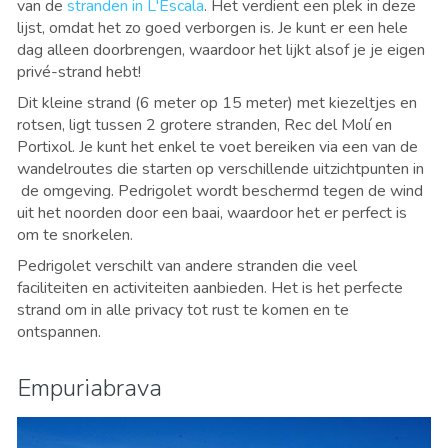
van de
stranden in L'Escala
. Het verdient een plek in deze
lijst, omdat het zo goed verborgen is. Je kunt er een hele
dag alleen doorbrengen, waardoor het lijkt alsof je je eigen
privé-strand hebt!
Dit kleine strand (
6 meter op 15 meter)
met kiezeltjes en
rotsen, ligt tussen 2 grotere stranden, Rec del Molí en
Portixol. Je kunt het enkel te voet bereiken via een van de
wandelroutes die starten op verschillende uitzichtpunten in
de omgeving. Pedrigolet wordt beschermd tegen de wind
uit het noorden door een baai, waardoor het er perfect is
om te snorkelen.
Pedrigolet verschilt van andere stranden die veel
faciliteiten en activiteiten aanbieden. Het is het perfecte
strand om in alle privacy tot rust te komen en te
ontspannen.
Empuriabrava