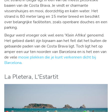
baaien van de Costa Brava. Je vindt er charmante
vissershuisjes en mooi, doorzichtig en kalm water. Het
strand is 80 meter lang en 15 meter breed en beschikt
over belangrijke faciliteiten, zoals openbare douches en een
parking.
Begur werd vroeger ook wel eens 'Klein Afrika' genoemd.
Het gebied dankt zijn bijnaam aan het feit dat het buiten de
gebaande paden van de Costa Brava ligt. Toch ligt het op
amper een uur ten noorden van Barcelona en is het een van
de vele
mooie plekken die je kunt verkennen dicht bij
Barcelona
.
La Pletera, L'Estartit