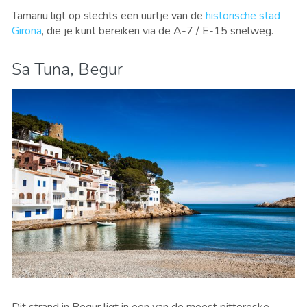
Tamariu ligt op slechts een uurtje van de
historische stad
Girona
, die je kunt bereiken via de A-7 / E-15 snelweg.
Sa Tuna, Begur
Dit strand in Begur ligt in een van de meest pittoreske