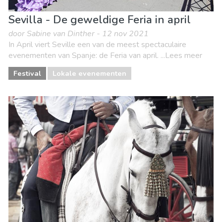
Sevilla - De geweldige Feria in april
door Sabine van Dinther - 12 nov 2021
In April viert Seville een van de meest spectaculaire
evenementen van Spanje: de Feria van april. ...Lees meer
Festival
Lokale evenementen