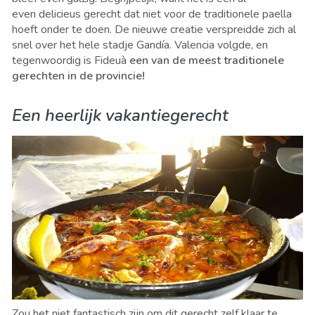
even delicieus gerecht dat niet voor de traditionele paella
hoeft onder te doen. De nieuwe creatie verspreidde zich al
snel over het hele stadje Gandía. Valencia volgde, en
tegenwoordig is Fideuà
een van de meest traditionele
gerechten in de provincie!
Een heerlijk vakantiegerecht
Zou het niet fantastisch zijn om dit gerecht zelf klaar te