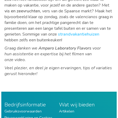
maken op vakantie, voor jezelf en de andere gasten? Met
vis en zeevruchten,
vers van de Spaanse markt? Maak het
bijvoorbeeld klaar op zondag, zoals de
valencianos
graag in
familie doen, om het prachtige pangerecht dan te
presenteren aan een lange tafel buiten en er samen van te
genieten. Sommige van onze
strandvakantiehuizen
hebben zelfs een buitenkeuken!
Graag danken we
Amparo Laboratory Flavors
voor
hun assistentie en expertise bij het filmen van
onze video.
Veel plezier, en deel je eigen ervaringen, tips of variaties
gerust hieronder!
Bedrijfsinformatie
Wat wij bieden
Gebruiksvoorwaarden
Artikelen
Privacyverklaring en Cookies