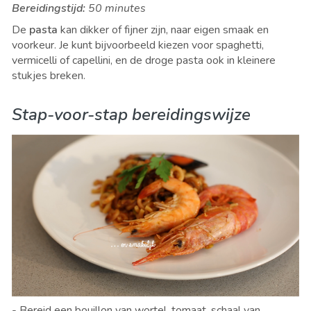
Bereidingstijd:
50 minutes
De
pasta
kan dikker of fijner zijn, naar eigen smaak en
voorkeur. Je kunt bijvoorbeeld kiezen voor
spaghetti,
vermicelli of capellini, en de droge pasta ook in kleinere
stukjes breken.
Stap-voor-stap bereidingswijze
- Bereid een bouillon van wortel, tomaat, schaal van