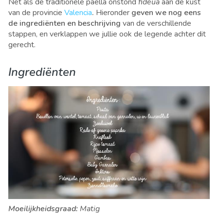
Net als de traditionele paella onstond
fideuà
aan de kust
van de provincie
Valencia
.
Hieronder
geven we nog eens
de ingrediënten en beschrijving
van de verschillende
stappen, en verklappen we jullie ook de legende achter dit
gerecht.
Ingrediënten
Moeilijkheidsgraad:
Matig