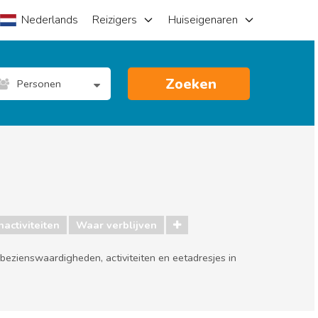
Nederlands
Reizigers
Huiseigenaren
Zoeken
Personen
activiteiten
Waar verblijven
bezienswaardigheden, activiteiten en eetadresjes in