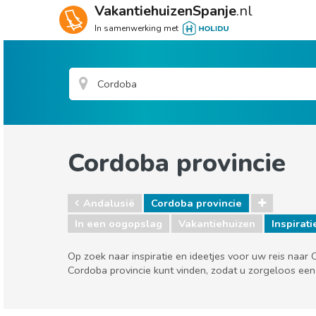
VakantiehuizenSpanje
.nl
In samenwerking met
Cordoba provincie
Andalusië
Cordoba provincie
In een oogopslag
Vakantiehuizen
Inspirati
Op zoek naar inspiratie en ideetjes voor uw reis naar
Cordoba provincie kunt vinden, zodat u zorgeloos een