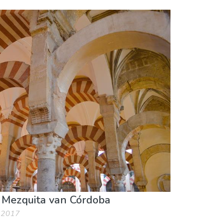
 Mezquita van Córdoba
c 2017