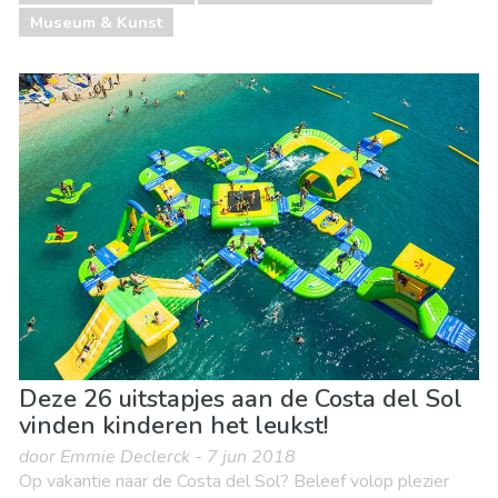
Museum & Kunst
Deze 26 uitstapjes aan de Costa del Sol
vinden kinderen het leukst!
door Emmie Declerck - 7 jun 2018
Op vakantie naar de Costa del Sol? Beleef volop plezier