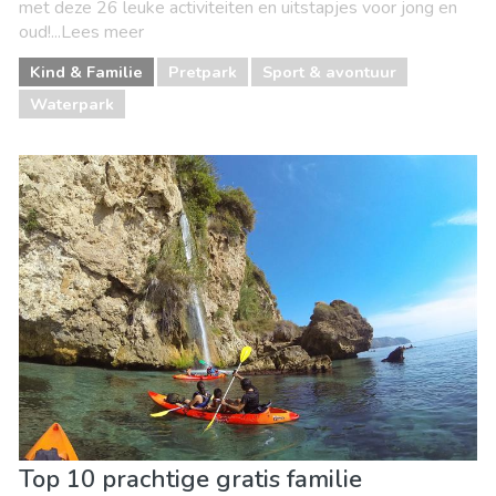
met deze 26 leuke activiteiten en uitstapjes voor jong en
oud!...Lees meer
Kind & Familie
Pretpark
Sport & avontuur
Waterpark
Top 10 prachtige gratis familie