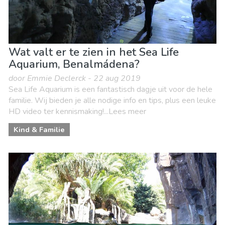
Wat valt er te zien in het Sea Life
Aquarium, Benalmádena?
door Emmie Declerck - 22 aug 2019
Sea Life Aquarium is een fantastisch dagje uit voor de hele
familie. Wij bieden je alle nodige info en tips, plus een leuke
HD video ter kennismaking!...Lees meer
Kind & Familie