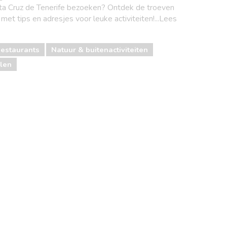
a Cruz de Tenerife bezoeken? Ontdek de troeven
met tips en adresjes voor leuke activiteiten!...Lees
Restaurants
Natuur & buitenactiviteiten
len