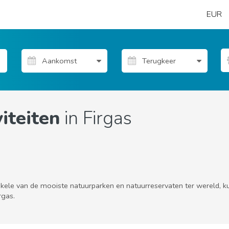
EUR
iteiten
in Firgas
kele van de mooiste natuurparken en natuurreservaten ter wereld, kun
rgas.