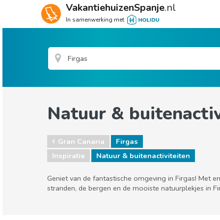
VakantiehuizenSpanje
.nl
In samenwerking met
Natuur & buitenactiv
Gran Canaria
Firgas
Inspiratie
Natuur & buitenactiviteiten
Geniet van de fantastische omgeving in Firgas! Met en
stranden, de bergen en de mooiste natuurplekjes in Fi