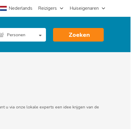
Nederlands
Reizigers
Huiseigenaren
Zoeken
Personen
t u via onze lokale experts een idee krijgen van de