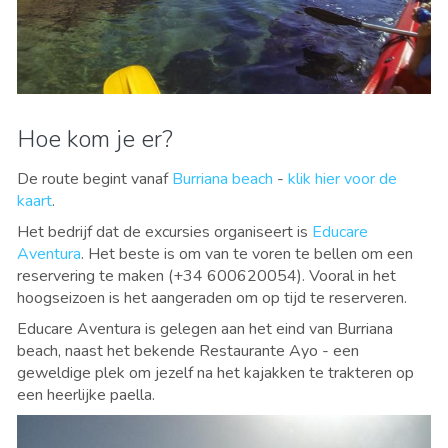
Hoe kom je er?
De route begint vanaf
Burriana beach
-
klik hier voor de
kaart
.
Het bedrijf dat de excursies organiseert is
Educare
Aventura
. Het beste is om van te voren te bellen om een
reservering te maken (+34 600620054). Vooral in het
hoogseizoen is het aangeraden om op tijd te reserveren.
Educare Aventura is gelegen aan het eind van Burriana
beach, naast het bekende Restaurante Ayo - een
geweldige plek om jezelf na het kajakken te trakteren op
een heerlijke paella.