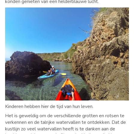
konden genieten van een helderblauwe lucht.
Kinderen hebben hier de tijd van hun leven.
Het is geweldig om de verschillende grotten en rotsen te
verkennen en de talrijke watervallen te ontdekken. Dat de
kustlijn zo veel watervallen heeft is te danken aan de