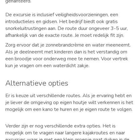
gehanteerd.
De excursie is inclusief veiligheidsvoorzieningen, een
introductieles en gidsen. Het bedrijf biedt ook gratis
snorkeluitrustingen aan. De route duur ongeveer 3-5 uur,
afhankelijk van de exacte route. Je moet redelijk fit zijn.
Zorg ervoor dat je zonnebrandcrème en water meeneemt.
Als je deelneemt met kinderen dan is het verstandig om
een broodje voor onderweg mee te nemen. Voor vertrek
kun je vragen om een waterdicht zakje.
Alternatieve opties
Er is keuze uit verschillende routes. Als je ervaring hebt en
je liever de omgeving op eigen houtje wilt verkennen is het
mogelijk om een kano te huren en je eigen route te volgen.
Verder zijn er nog verschillende extra opties. Het is
mogelijk om te vragen naar langere kajakroutes en naar
excursies waar je met een klein groepje gaat duiken in de