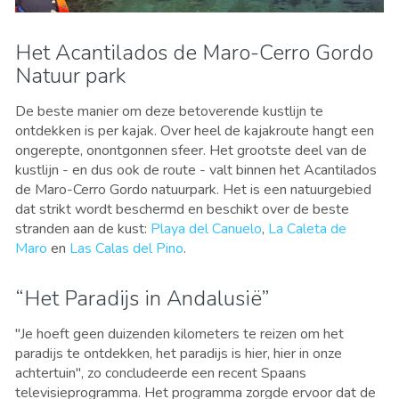
Het Acantilados de Maro-Cerro Gordo
Natuur park
De beste manier om deze betoverende kustlijn te
ontdekken is per kajak. Over heel de kajakroute hangt een
ongerepte, onontgonnen sfeer. Het grootste deel van de
kustlijn - en dus ook de route - valt binnen het Acantilados
de Maro-Cerro Gordo natuurpark. Het is een natuurgebied
dat strikt wordt beschermd en beschikt over de beste
stranden aan de kust:
Playa del Canuelo
,
La Caleta de
Maro
en
Las Calas del Pino
.
“Het Paradijs in Andalusië”
"Je hoeft geen duizenden kilometers te reizen om het
paradijs te ontdekken, het paradijs is hier, hier in onze
achtertuin", zo concludeerde een recent Spaans
televisieprogramma. Het programma zorgde ervoor dat de