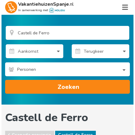
VakantiehuizenSpanje
.nl
In samenwerking met
Personen
Zoeken
Castell de Ferro
Granada provincie
Castell de Ferro