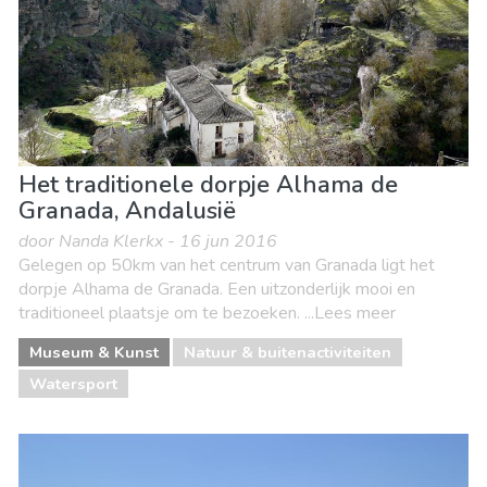
Het traditionele dorpje Alhama de
Granada, Andalusië
door Nanda Klerkx - 16 jun 2016
Gelegen op 50km van het centrum van Granada ligt het
dorpje Alhama de Granada. Een uitzonderlijk mooi en
traditioneel plaatsje om te bezoeken. ...Lees meer
Museum & Kunst
Natuur & buitenactiviteiten
Watersport