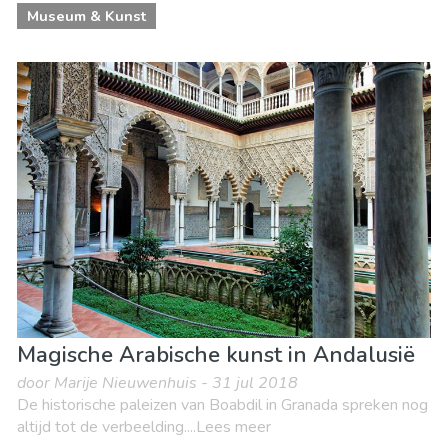
Museum & Kunst
Magische Arabische kunst in Andalusië
door Marije Nieuwenhuis - 31 jul 2018
De historische paleizen van Boabdil in Granada spreken nog
altijd tot de verbeelding....Lees meer