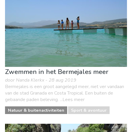
Zwemmen in het Bermejales meer
door Nanda Klerkx - 28 aug 2019
Bermejales is een groot aangelegd meer, niet ver vandaan
van de stad Granada en Costa Tropical. Een buiten de
gebaande paden beleving. ...Lees meer
Natuur & buitenactiviteiten
Sport & avontuur