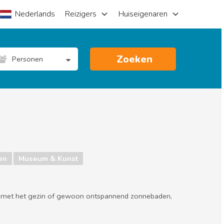
Nederlands
Reizigers
Huiseigenaren
Zoeken
Personen
en
Museum & Kunst
ee met het gezin of gewoon ontspannend zonnebaden,