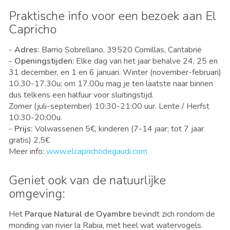
Praktische info voor een bezoek aan El
Capricho
-
Adres:
Barrio Sobrellano, 39520 Comillas, Cantabrië
-
Openingstijden
: Elke dag van het jaar behalve 24, 25 en
31 december, en 1 en 6 januari. Winter (november-februari)
10.30-17.30u; om 17.00u mag je ten laatste naar binnen
dus telkens een halfuur voor sluitingstijd.
Zomer (juli-september) 10:30-21:00 uur. Lente / Herfst
10:30-20:00u.
-
Prijs:
Volwassenen 5€, kinderen (7-14 jaar; tot 7 jaar
gratis) 2,5€
Meer info:
www.elcaprichodegaudi.com
Geniet ook van de natuurlijke
omgeving:
Het
Parque Natural de Oyambre
bevindt zich rondom de
monding van rivier la Rabia, met heel wat watervogels.