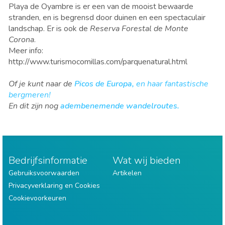
Playa de Oyambre is er een van de mooist bewaarde
stranden, en is begrensd door duinen en een spectaculair
landschap.
Er is ook de
Reserva Forestal de Monte
Corona
.
Meer info:
http://www.turismocomillas.com/parquenatural.html
Of je kunt naar de
Picos de Europa,
en haar fantastische
bergmeren!
En dit zijn nog
adembenemende wandelroutes.
Bedrijfsinformatie
Wat wij bieden
Gebruiksvoorwaarden
Artikelen
Privacyverklaring en Cookies
Cookievoorkeuren