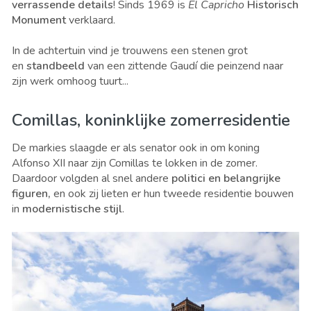
verrassende details
! Sinds 1969 is
El Capricho
Historisch
Monument
verklaard.
In de achtertuin vind je trouwens een stenen grot
en
standbeeld
van een zittende Gaudí die peinzend naar
zijn werk omhoog tuurt...
Comillas, koninklijke zomerresidentie
De markies slaagde er als senator ook in om koning
Alfonso XII naar zijn Comillas te lokken in de zomer.
Daardoor volgden al snel andere
politici en belangrijke
figuren,
en ook zij lieten er hun tweede residentie bouwen
in
modernistische stijl
.