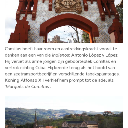
Comillas heeft haar roem en aantrekkingskracht vooral te
danken aan een van die
indianos
:
Antonio López y López.
Hij verliet als arme jongen zijn geboorteplek Comillas en
vertrok richting Cuba. Hij keerde terug als het hoofd van
een zeetransportbedrijf en verschillende tabaksplantages.
Koning Alfonso XII
verhief hem prompt tot de adel als
'
Marqués de Comillas'.