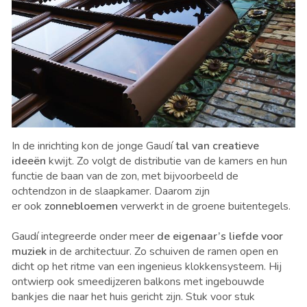
In de inrichting kon de jonge Gaudí
tal van creatieve
ideeën
kwijt. Zo volgt de distributie van de kamers en hun
functie de baan van de zon, met bijvoorbeeld de
ochtendzon in de slaapkamer. Daarom zijn
er ook
zonnebloemen
verwerkt in de groene buitentegels.
Gaudí integreerde onder meer
de eigenaar’s liefde voor
muziek
in de architectuur. Zo schuiven de ramen open en
dicht op het ritme van een ingenieus klokkensysteem. Hij
ontwierp ook smeedijzeren balkons met ingebouwde
bankjes die naar het huis gericht zijn. Stuk voor stuk