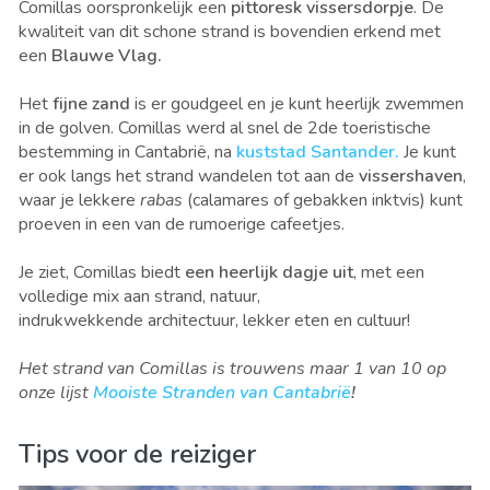
Comillas oorspronkelijk een
pittoresk vissersdorpje
. De
kwaliteit van dit schone strand is bovendien erkend met
een
Blauwe Vlag.
Het
fijne zand
is er goudgeel en je kunt heerlijk zwemmen
in de golven. Comillas werd al snel de 2de toeristische
bestemming in Cantabrië, na
kuststad Santander.
Je kunt
er ook langs het strand wandelen tot aan de
vissershaven
,
waar je lekkere
rabas
(calamares of gebakken inktvis) kunt
proeven in een van de rumoerige cafeetjes.
Je ziet, Comillas biedt
een heerlijk dagje uit
, met een
volledige mix aan strand, natuur,
indrukwekkende architectuur, lekker eten en cultuur!
Het strand van Comillas is trouwens maar 1 van 10 op
onze lijst
Mooiste Stranden van Cantabrië
!
Tips voor de reiziger