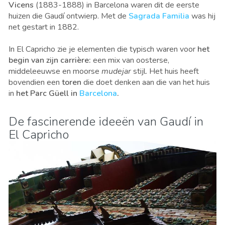
Vicens
(1883-1888) in Barcelona waren dit de eerste
huizen die Gaudí ontwierp. Met de
Sagrada Familia
was hij
net gestart in 1882.
In El Capricho zie je elementen die typisch waren voor
het
begin van zijn carrière:
een mix van oosterse,
middeleeuwse en moorse
mudejar
stijl. Het huis heeft
bovendien een
toren
die doet denken aan die van het huis
in
het Parc Güell in
Barcelona
.
De fascinerende ideeën van Gaudí in
El Capricho