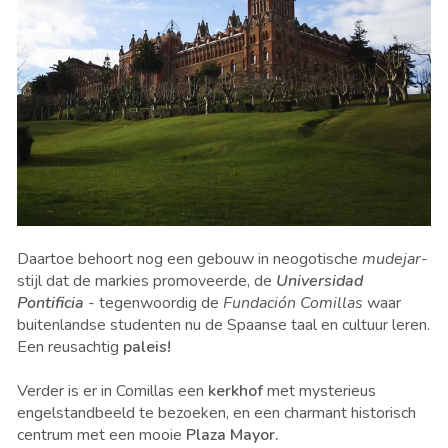
Daartoe behoort nog een gebouw in neogotische
mudejar
-
stijl dat de markies promoveerde, de
Universidad
Pontificia
- tegenwoordig de
Fundación Comillas
waar
buitenlandse studenten nu de Spaanse taal en cultuur leren.
Een reusachtig
paleis!
Verder is er in Comillas een
kerkhof
met mysterieus
engelstandbeeld te bezoeken, en een charmant historisch
centrum met een mooie
Plaza Mayor.