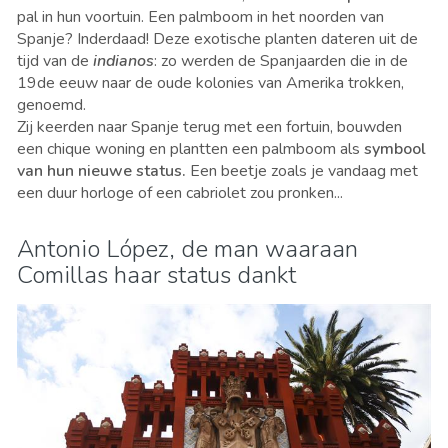
pal in hun voortuin. Een palmboom in het noorden van
Spanje? Inderdaad! Deze exotische planten dateren uit de
tijd van de
indianos
: zo werden de Spanjaarden die in de
19de eeuw naar de oude kolonies van Amerika trokken,
genoemd.
Zij keerden naar Spanje terug met een fortuin, bouwden
een chique woning en plantten een palmboom als
symbool
van hun nieuwe status.
Een beetje zoals je vandaag met
een duur horloge of een cabriolet zou pronken...
Antonio López, de man waaraan
Comillas haar status dankt