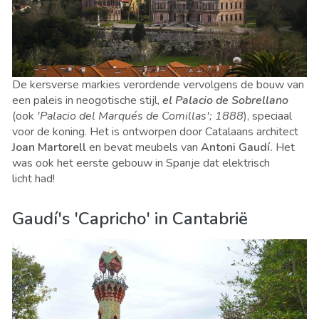
De kersverse markies verordende vervolgens de bouw van
een paleis in neogotische stijl,
el Palacio de Sobrellano
(ook
'Palacio del Marqués de Comillas'; 1888
),
speciaal
voor de koning. Het is ontworpen door Catalaans architect
Joan Martorell
en bevat meubels van
Antoni Gaudí.
Het
was ook het eerste gebouw in Spanje dat elektrisch
licht had!
Gaudí's 'Capricho' in Cantabrië