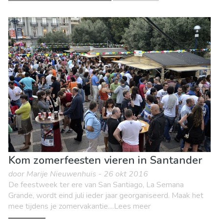
Kom zomerfeesten vieren in Santander
door Marije Nieuwenhuis - 26 okt 2016
De feestweek ter ere van San Santiago, La Semana
Grande, wordt eind juli ieder jaar georganiseerd. Maak het
mee tijdens je zomervakantie....Lees meer