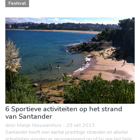
Festival
6 Sportieve activiteiten op het strand
van Santander
door Marije Nieuwenhuis - 29 okt 2013
Santander heeft een aantal prachtige stranden en allerlei
activiteiten worden er georganiseerd op of bij zee het hele