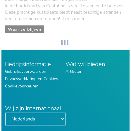
In de hoofdstad van Cantabrië is veel te zien en te beleven.
Deze prachtige kustplaats biedt naast prachtige stranden
veel om te zien en te doen!...Lees meer
Waar verblijven
Bedrijfsinformatie
Wat wij bieden
Gebruiksvoorwaarden
Artikelen
Privacyverklaring en Cookies
Cookievoorkeuren
Wij zijn internationaal