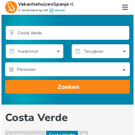
VakantiehuizenSpanje
.nl
In samenwerking met
Personen
Zoeken
Costa Verde
Asturias regio
Costa Verde