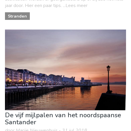
jaar door. Hier een paar tips. ...Lees meer
Stranden
De vijf mijlpalen van het noordspaanse
Santander
door Marije Nieuwenhuis - 31 jul 2018