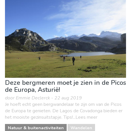
Deze bergmeren moet je zien in de Picos
de Europa, Asturië!
door Emmie Declerck - 22 aug 2019
Je hoeft echt geen bergwandelaar te zijn om van de Picos
de Europa te genieten. De Lagos de Covadonga bieden er
het mooiste gezinsuitstapje. Tips!...Lees meer
Natuur & buitenactiviteiten
Wandelen