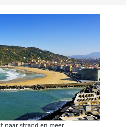
n
Sport & avontuur
Stranden
t naar strand en meer