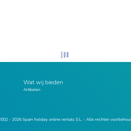
Wat wij bieden
Artikelen
002 - 2026 Spain holiday online rentals S.L. - Alle rechten voorbeho