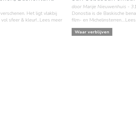
door Marije Nieuwenhuis - 3
verschenen. Het ligt vlakbij
Donostia is de Baskische bena
 vol sfeer & kleur!...Lees meer
film- en Michelinsterren....Lee
Waar verblijven