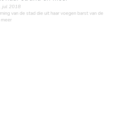
1 jul 2018
ming van de stad die uit haar voegen barst van de
s meer