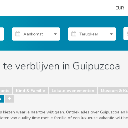
EUR
te verblijven in Guipuzcoa
rants
Kind & Familie
Lokale evenementen
Museum & Ku
n
s kiezen waar je naartoe wilt gaan. Ontdek alles over Guipuzcoa en 
ieten van quality time met je familie of een luxueuze vakantie wilt be