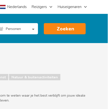
Nederlands
Reizigers
Huiseigenaren
Zoeken
Personen
nst
Natuur & buitenactiviteiten
kom te weten waar je het best verblijft om jouw ideale
leven.