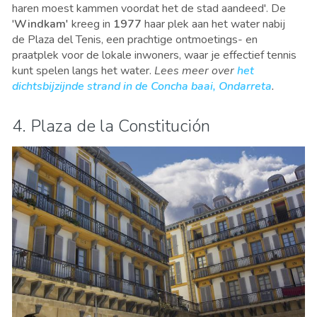
haren moest kammen voordat het de stad aandeed'. De
'
Windkam'
kreeg in
1977
haar plek aan het water nabij
de Plaza del Tenis, een prachtige ontmoetings- en
praatplek voor de lokale inwoners, waar je effectief tennis
kunt spelen langs het water.
Lees meer over
het
dichtsbijzijnde strand in de Concha baai, Ondarreta
.
4. Plaza de la Constitución