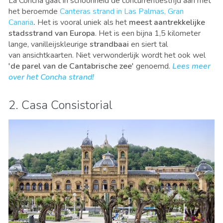
La Concha gaat in schoonheid de concurrentiestrijd aan met
het beroemde
Canteras strand in Las Palmas, Gran
Canaria
.
Het is vooral uniek als het
meest aantrekkelijke
stadsstrand van Europa
. Het is een bijna 1,5 kilometer
lange, vanilleijskleurige
strandbaai
en siert tal
van ansichtkaarten. Niet verwonderlijk wordt het ook wel
'de parel van de Cantabrische zee'
genoemd.
Lees meer
over het Concha strand!
2. Casa Consistorial