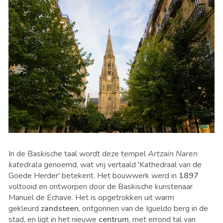
In de Baskische taal wordt deze tempel
Artzain Naren
katedrala
genoemd, wat vrij vertaald 'Kathedraal van de
Goede Herder' betekent. Het bouwwerk werd in
1897
voltooid en ontworpen door de Baskische kunstenaar
Manuel de Echave. Het is opgetrokken uit warm
gekleurd
zandsteen
, ontgonnen van de Igueldo berg in de
stad, en ligt in het nieuwe
centrum
, met errond tal van