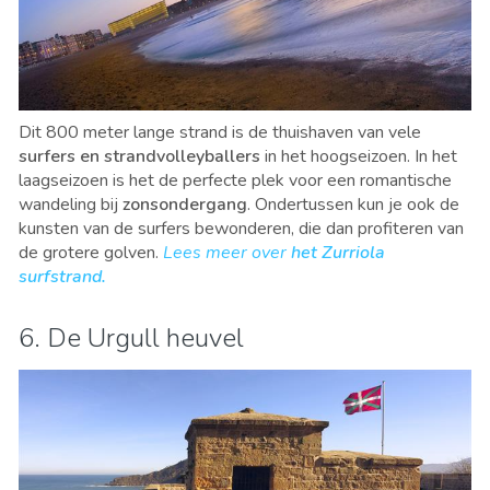
Dit 800 meter lange strand is de thuishaven van vele
surfers
en strandvolleyballers
in het hoogseizoen. In het
laagseizoen is het de perfecte plek voor een romantische
wandeling bij
zonsondergang
. Ondertussen kun je ook de
kunsten van de surfers bewonderen, die dan profiteren van
de grotere golven.
Lees meer over
het Zurriola
surfstrand.
6. De Urgull heuvel