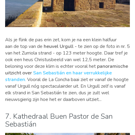
Als je flink de pas erin zet, kom je na een klein halfuur
aan de top van de
heuvel Urgull
-
te zien op de foto in nr. 5
van het Zurriola strand -
op
123 meter hoogte
.
Daar tref je
ook een heus Christusbeeld van wel 12,5 meter. De
beloning voor deze klim is echter vooral het
panoramische
uitzicht over
San Sebastián en haar verrukkelijke
stranden
.
Vooral de La Concha baai ziet er vanaf de hoogte
vanaf Urgull nóg spectaculairder uit. En Urgull zelf is vanaf
elk strand in San Sebastián te zien, dus je zult wel
nieuwsgierig zijn hoe het er daarboven uitziet...
7. Kathedraal Buen Pastor de San
Sebastián