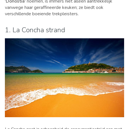
'
Donostia
' noemen, is immers niet alleen aantrekkelijk
vanwege haar geraffineerde keuken; ze biedt ook
verschillende boeiende trekpleisters.
1. La Concha strand