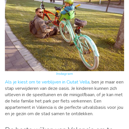
Instagram
Als je kiest om te verblijven in Ciutat Vella
, ben je maar een
stap verwijderen van deze oasis. Je kinderen kunnen zich
uitleven in de speeltuinen en de minigolfbaan, of je kan met
de hele familie het park per fiets verkennen. Een
appartement in Valencia is de perfecte uitvalsbasis voor jou
en je gezin om de stad samen te ontdekken.