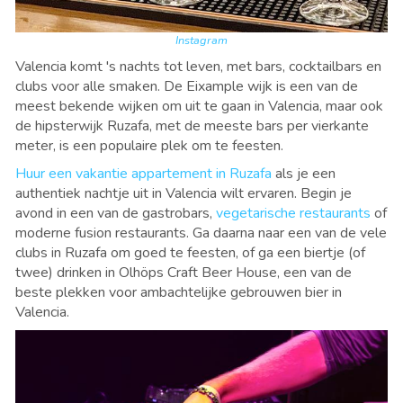
Instagram
Valencia komt 's nachts tot leven, met bars, cocktailbars en
clubs voor alle smaken. De Eixample wijk is een van de
meest bekende wijken om uit te gaan in Valencia, maar ook
de hipsterwijk Ruzafa, met de meeste bars per vierkante
meter, is een populaire plek om te feesten.
Huur een vakantie appartement in Ruzafa
als je een
authentiek nachtje uit in Valencia wilt ervaren. Begin je
avond in een van de gastrobars,
vegetarische restaurants
of
moderne fusion restaurants. Ga daarna naar een van de vele
clubs in Ruzafa om goed te feesten, of ga een biertje (of
twee) drinken in Olhöps Craft Beer House, een van de
beste plekken voor ambachtelijke gebrouwen bier in
Valencia.