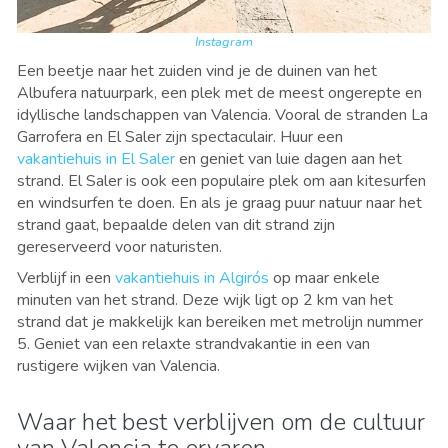
Instagram
Een beetje naar het zuiden vind je de duinen van het
Albufera natuurpark, een plek met de meest ongerepte en
idyllische landschappen van Valencia. Vooral de stranden La
Garrofera en El Saler zijn spectaculair. Huur een
vakantiehuis in El Saler
en geniet van luie dagen aan het
strand. El Saler is ook een populaire plek om aan kitesurfen
en windsurfen te doen. En als je graag puur natuur naar het
strand gaat, bepaalde delen van dit strand zijn
gereserveerd voor naturisten.
Verblijf in een
vakantiehuis in Algirós
op maar enkele
minuten van het strand. Deze wijk ligt op 2 km van het
strand dat je makkelijk kan bereiken met metrolijn nummer
5. Geniet van een relaxte strandvakantie in een van
rustigere wijken van Valencia.
Waar het best verblijven om de cultuur