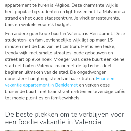
appartement te huren is Algirós. Deze charmante wijk is
heel populair bij studenten en ligt tussen het La Malvarrosa
strand en het oude stadscentrum. Je vindt er restaurants,
bars en winkels voor elk budget.
Een andere goedkope buurt in Valencia is Beniclamet. Deze
studenten- en familievriendelijke wijk ligt op maar 15
minuten met de bus van het centrum. Het is een leuke,
trendy wijk, met smalle straatjes, oude gebouwen en
street art op elke hoek. Vroeger was deze buurt een kleine
stad net buiten Valencia, maar met de tijd is het deel
beginnen uitmaken van de stad. De ongedwongen
dorpssfeer hangt nog steeds in haar straten.
Huur een
vakantie appartement in Beniclamet
en verken deze
bruisende buurt, met haar straatmarkten en levendige cafés
tot mooie pleintjes en familiewinkels.
De beste plekken om te verblijven voor
een foodie vakantie in Valencia