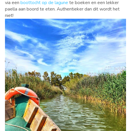
via een
boottocht op de lagune
te boeken en een lekker
paella aan boord te eten. Authentieker dan dit wordt het
niet!