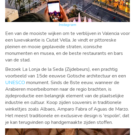
Instagram
Een van de mooiste wijken om te verblijven in Valencia voor
een luxevakantie is Ciutat Vella. Je vindt er pittoreske
pleinen en mooie geplaveide straten, iconische
monumenten en musea, en de beste restaurants en bars
van de stad.
Bezoek La Lonja de la Seda (Zijdebeurs), een prachtig
voorbeeld van 15de eeuwse Gotische architectuur en een
UNESCO
monument. Sinds de 8ste eeuw, wanneer de
Arabieren moerbeibomen naar de regio brachten, is
zijdeproductie een belangrijk element van de plaatselijke
industrie en cultuur. Koop zijden souvenirs in traditionele
winkeltjes zoals Albaes, Amparo Fabra of Aguas de Marzo.
Het meest traditionele en exclusieve design is 'espolin', dat
je kan terugvinden op handgemaakte zijden stoffen.