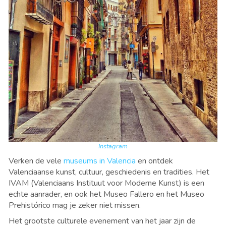
Instagram
Verken de vele
museums in Valencia
en ontdek
Valenciaanse kunst, cultuur, geschiedenis en tradities. Het
IVAM (Valenciaans Instituut voor Moderne Kunst) is een
echte aanrader, en ook het Museo Fallero en het Museo
Prehistórico mag je zeker niet missen.
Het grootste culturele evenement van het jaar zijn de