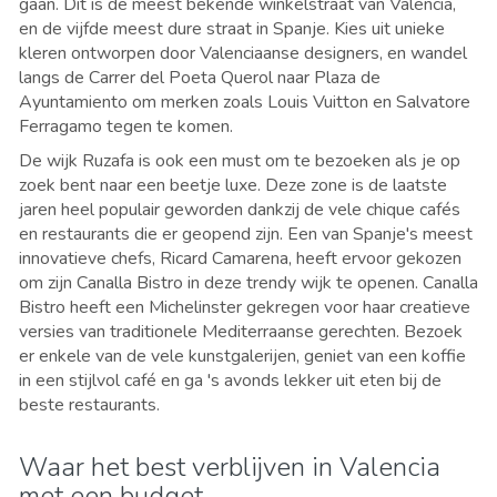
gaan. Dit is de meest bekende winkelstraat van Valencia,
en de vijfde meest dure straat in Spanje. Kies uit unieke
kleren ontworpen door Valenciaanse designers, en wandel
langs de Carrer del Poeta Querol naar Plaza de
Ayuntamiento om merken zoals Louis Vuitton en Salvatore
Ferragamo tegen te komen.
De wijk Ruzafa is ook een must om te bezoeken als je op
zoek bent naar een beetje luxe. Deze zone is de laatste
jaren heel populair geworden dankzij de vele chique cafés
en restaurants die er geopend zijn. Een van Spanje's meest
innovatieve chefs, Ricard Camarena, heeft ervoor gekozen
om zijn Canalla Bistro in deze trendy wijk te openen. Canalla
Bistro heeft een Michelinster gekregen voor haar creatieve
versies van traditionele Mediterraanse gerechten. Bezoek
er enkele van de vele kunstgalerijen, geniet van een koffie
in een stijlvol café en ga 's avonds lekker uit eten bij de
beste restaurants.
Waar het best verblijven in Valencia
met een budget