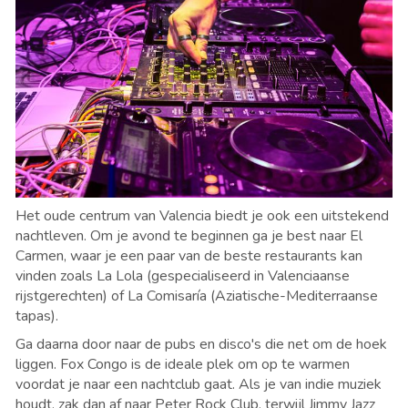
Het oude centrum van Valencia biedt je ook een uitstekend
nachtleven. Om je avond te beginnen ga je best naar El
Carmen, waar je een paar van de beste restaurants kan
vinden zoals La Lola (gespecialiseerd in Valenciaanse
rijstgerechten) of La Comisaría (Aziatische-Mediterraanse
tapas).
Ga daarna door naar de pubs en disco's die net om de hoek
liggen. Fox Congo is de ideale plek om op te warmen
voordat je naar een nachtclub gaat. Als je van indie muziek
houdt, zak dan af naar Peter Rock Club, terwijl Jimmy Jazz