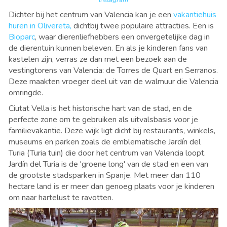
Dichter bij het centrum van Valencia kan je een
vakantiehuis
huren in Olivereta,
dichtbij twee populaire attracties. Een is
Bioparc
, waar dierenliefhebbers een onvergetelijke dag in
de dierentuin kunnen beleven. En als je kinderen fans van
kastelen zijn, verras ze dan met een bezoek aan de
vestingtorens van Valencia: de Torres de Quart en Serranos.
Deze maakten vroeger deel uit van de walmuur die Valencia
omringde.
Ciutat Vella is het historische hart van de stad, en de
perfecte zone om te gebruiken als uitvalsbasis voor je
familievakantie. Deze wijk ligt dicht bij restaurants, winkels,
museums en parken zoals de emblematische Jardín del
Turia (Turia tuin) die door het centrum van Valencia loopt.
Jardín del Turia is de 'groene long' van de stad en een van
de grootste stadsparken in Spanje. Met meer dan 110
hectare land is er meer dan genoeg plaats voor je kinderen
om naar hartelust te ravotten.