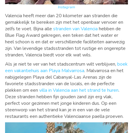
Instagram
Valencia heeft meer dan 20 kilometer aan stranden die
gemakkelijk te bereiken zijn met het openbaar vervoer en
zelfs te voet. Bijna alle
stranden van Valencia
hebben de
Blue Flag Award gekregen, een teken dat het water er
heel schoon is en dat er verschillende faciliteiten aanwezig
zijn. Van levendige stadsstranden tot rustige en ongerepte
stranden, Valencia biedt voor elk wat wils.
Als je niet te ver van het stadscentrum wilt verblijven,
boek
een vakantiehuis aan Playa Malvarrosa
. Malvarrosa en het
nabijgelegen Playa del Cabanyal-Las Arenas zijn de
favoriete stadsstranden van de locals, en de perfecte
plekken om een
villa in Valencia aan het strand te huren
.
Deze stranden hebben fijn gouden zand zijn erg vlak,
perfect voor gezinnen met jonge kinderen dus. Op een
steenworp van het strand kan je in een van de vele
restaurants een authentieke Valenciaanse paella proeven.