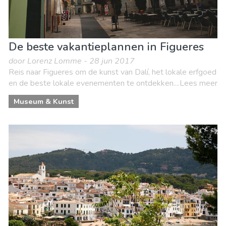
De beste vakantieplannen in Figueres
door Lorenz Lomme - 28 jun 2017
Reis naar Figueres om de kunst van Dalí, het lokale erfgoed
en de beste lokale evenementen te ontdekken....Lees meer
Museum & Kunst