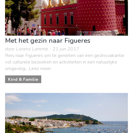
Met het gezin naar Figueres
door Lorenz Lomme - 21 jun 2017
Reis naar Figueres om te genieten van een gezinsvakantie
vol culturele bezoeken en activiteiten in een natuurlijke
omgeving....Lees meer
Kind & Familie