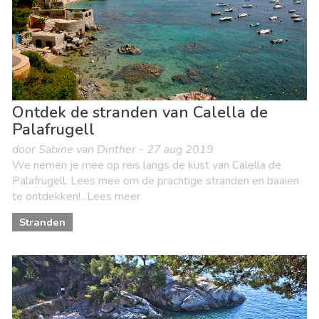
Ontdek de stranden van Calella de
Palafrugell
door Sabine van Dinther - 27 aug 2019
We nemen je mee op reis langs de kust van Calella de
Palafrugell. Lees mee om de prachtige stranden en baaien
te ontdekken!...Lees meer
Stranden