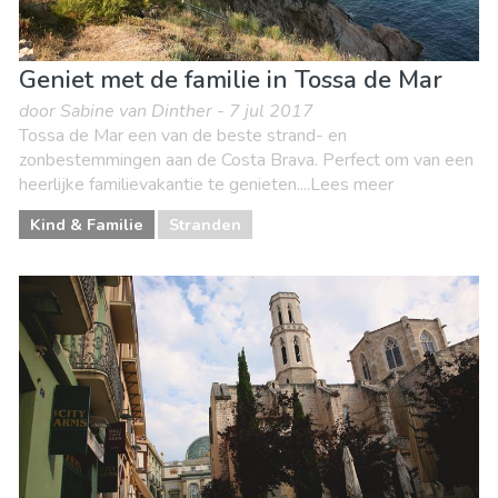
Geniet met de familie in Tossa de Mar
door Sabine van Dinther - 7 jul 2017
Tossa de Mar een van de beste strand- en
zonbestemmingen aan de Costa Brava. Perfect om van een
heerlijke familievakantie te genieten....Lees meer
Kind & Familie
Stranden