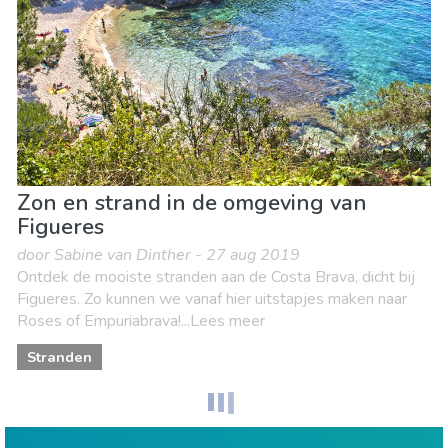
Zon en strand in de omgeving van
Figueres
door Sabine van Dinther - 27 aug 2019
Ontdek de mooiste stranden aan de Costa Brava, dicht bij
Figueres. Zo kunnen we vanaf hier uitstapjes maken naar
Roses of Empuriabrava!...Lees meer
Stranden