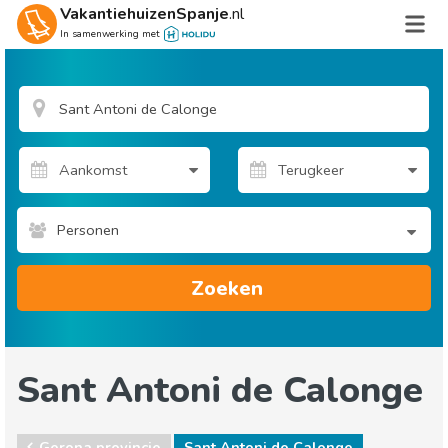
VakantiehuizenSpanje
.nl
In samenwerking met
Personen
Zoeken
Sant Antoni de Calonge
Gerona provincie
Sant Antoni de Calonge