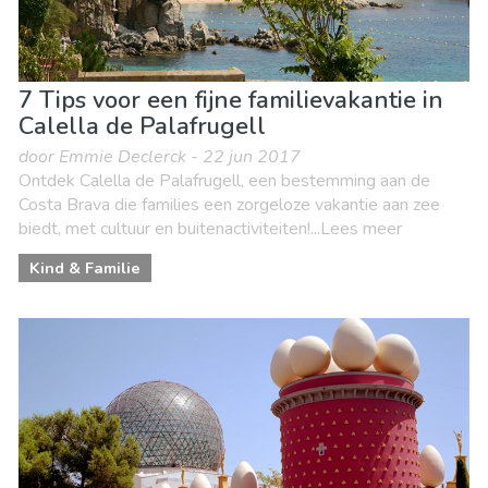
7 Tips voor een fijne familievakantie in
Calella de Palafrugell
door Emmie Declerck - 22 jun 2017
Ontdek Calella de Palafrugell, een bestemming aan de
Costa Brava die families een zorgeloze vakantie aan zee
biedt, met cultuur en buitenactiviteiten!...Lees meer
Kind & Familie