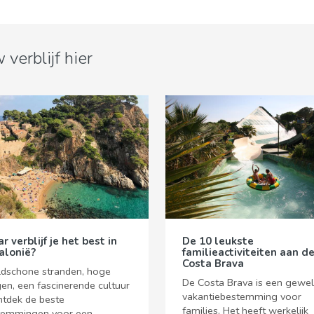
 verblijf hier
 verblijf je het best in
De 10 leukste
alonië?
familieactiviteiten aan d
Costa Brava
ldschone stranden, hoge
De Costa Brava is een gewe
en, een fascinerende cultuur
vakantiebestemming voor
Ontdek de beste
families. Het heeft werkelijk
temmingen voor een