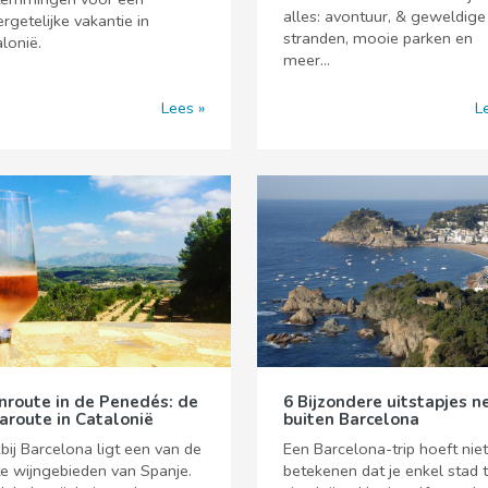
alles: avontuur, & geweldige
rgetelijke vakantie in
stranden, mooie parken en
lonië.
meer...
Lees
L
nroute in de Penedés: de
6 Bijzondere uitstapjes n
aroute in Catalonië
buiten Barcelona
bij Barcelona ligt een van de
Een Barcelona-trip hoeft niet
e wijngebieden van Spanje.
betekenen dat je enkel stad 