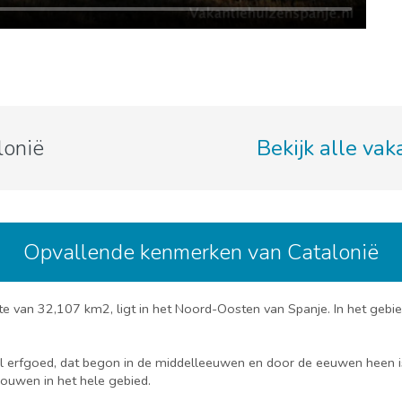
lonië
Bekijk alle va
Opvallende kenmerken van Catalonië
e van 32,107 km2, ligt in het Noord-Oosten van Spanje. In het gebied
 erfgoed, dat begon in de middelleeuwen en door de eeuwen heen is 
bouwen in het hele gebied.