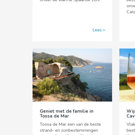
onve
Cata
Lees
Geniet met de familie in
Wij
Tossa de Mar
Cav
Tossa de Mar een van de beste
Vlak
strand- en zonbestemmingen
best