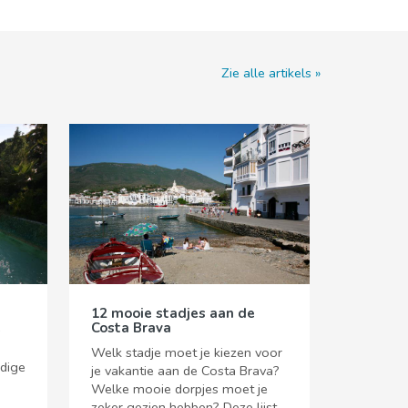
Zie alle artikels
12 mooie stadjes aan de
e
Costa Brava
Welk stadje moet je kiezen voor
ldige
je vakantie aan de Costa Brava?
Welke mooie dorpjes moet je
zeker gezien hebben? Deze lijst