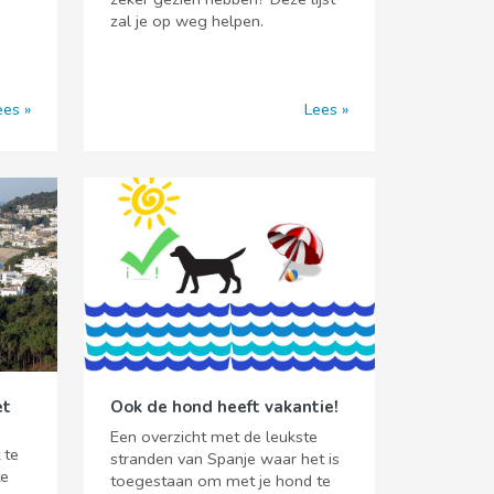
zal je op weg helpen.
ees
Lees
et
Ook de hond heeft vakantie!
Een overzicht met de leukste
 te
stranden van Spanje waar het is
te
toegestaan om met je hond te