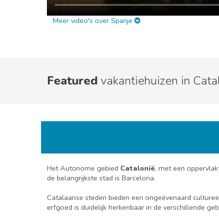
Meer video's over Spanje
Featured
vakantiehuizen in Cata
Het Autonome gebied
Catalonië
, met een oppervlakt
de belangrijkste stad is Barcelona.
Catalaanse steden bieden een ongeëvenaard cultureel
erfgoed is duidelijk herkenbaar in de verschillende ge