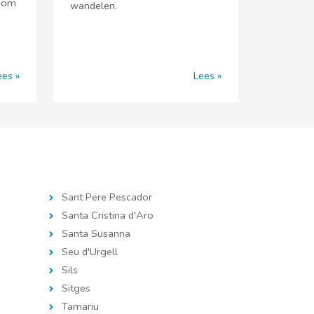
e om
wandelen.
ees
Lees
Sant Pere Pescador
Santa Cristina d'Aro
Santa Susanna
Seu d'Urgell
Sils
Sitges
Tamariu