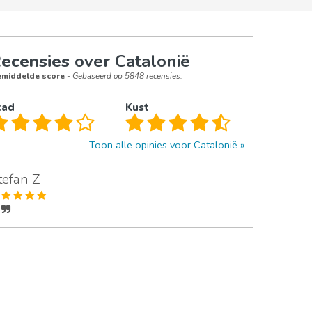
ecensies
over Catalonië
middelde score
- Gebaseerd op 5848 recensies.
tad
Kust
Toon alle opinies voor Catalonië
tefan Z