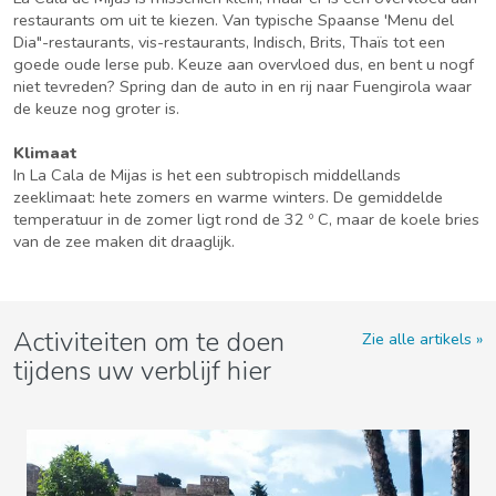
restaurants om uit te kiezen. Van typische Spaanse 'Menu del
Dia"-restaurants, vis-restaurants, Indisch, Brits, Thaïs tot een
goede oude Ierse pub. Keuze aan overvloed dus, en bent u nogf
niet tevreden? Spring dan de auto in en rij naar Fuengirola waar
de keuze nog groter is.
Klimaat
In La Cala de Mijas is het een subtropisch middellands
zeeklimaat: hete zomers en warme winters. De gemiddelde
temperatuur in de zomer ligt rond de 32 º C, maar de koele bries
van de zee maken dit draaglijk.
Activiteiten om te doen
Zie alle artikels
tijdens uw verblijf hier