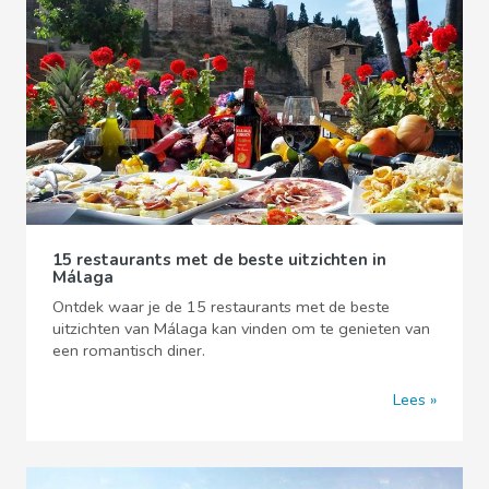
15 restaurants met de beste uitzichten in
Málaga
Ontdek waar je de 15 restaurants met de beste
uitzichten van Málaga kan vinden om te genieten van
een romantisch diner.
Lees