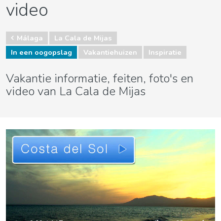
video
Málaga
La Cala de Mijas
In een oogopslag
Vakantiehuizen
Inspiratie
Vakantie informatie, feiten, foto's en
video van La Cala de Mijas