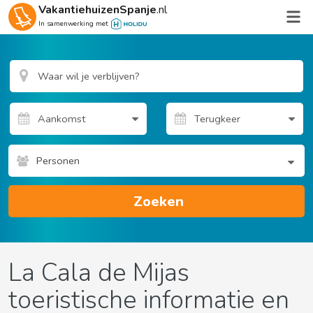
VakantiehuizenSpanje
.nl
In samenwerking met
Personen
Zoeken
La Cala de Mijas
toeristische informatie en