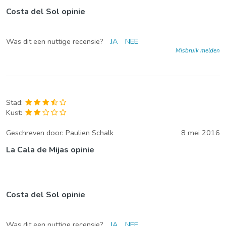
Costa del Sol opinie
Was dit een nuttige recensie?
JA
NEE
Misbruik melden
Stad:
Kust:
Geschreven door:
Paulien Schalk
8 mei 2016
La Cala de Mijas opinie
Costa del Sol opinie
Was dit een nuttige recensie?
JA
NEE