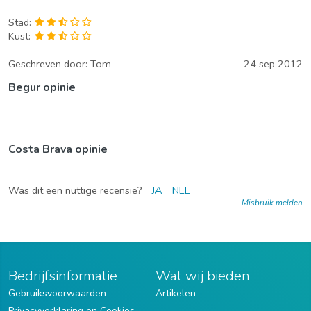
Stad:
Kust:
Geschreven door:
Tom
24 sep 2012
Begur opinie
Costa Brava opinie
Was dit een nuttige recensie?
JA
NEE
Misbruik melden
Bedrijfsinformatie
Wat wij bieden
Gebruiksvoorwaarden
Artikelen
Privacyverklaring en Cookies