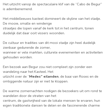
Het uitzicht vanop de spectaculaire klif van de “Cabo de Begur”
is adembenemend.
Het middelleeuws kasteel domineert de skyline van het stadje.
De mooie, smalle en winderige
straatjes die lopen vanaf de kerk tot in het centrum, tonen
duidelijk dat daar ooit vissers woonden.
De cultuur en tradities van dit mooi stadje zijn heel duidelijk
zienbaar gedurende de zomer,
wanneer er vele markten, culturele evenementen en activiteiten
gehouden worden.
Een bezoek aan Begur zou niet compleet zijn zonder een
wandeling naar het Kasteel. Het
uitzicht over de “
Medes” eilanden
, de baai van Roses en de
omliggende natuur zijn er niet te kloppen.
De warme zomernachten nodigen de bezoekers uit om rond te
wandelen door de straten van het
centrum, de gastvrijheid van de lokale mensen te ervaren, hun
eigen traditionele dansen te delen en de fascinerende charme