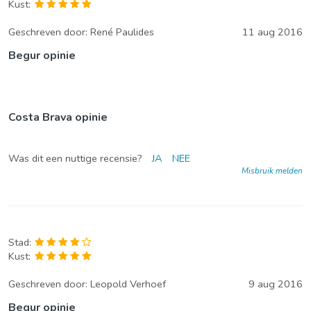
Kust:
Geschreven door:
René Paulides
11 aug 2016
Begur opinie
Costa Brava opinie
Was dit een nuttige recensie?
JA
NEE
Misbruik melden
Stad:
Kust:
Geschreven door:
Leopold Verhoef
9 aug 2016
Begur opinie