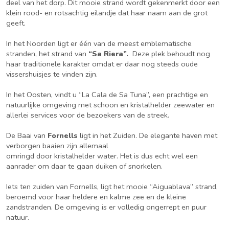
deel van het dorp. Dit mooie strand wordt gekenmerkt door een
klein rood- en rotsachtig eilandje dat haar naam aan de grot
geeft.
In het Noorden ligt er één van de meest emblematische
stranden, het strand van
“Sa Riera”.
Deze plek behoudt nog
haar traditionele karakter omdat er daar nog steeds oude
vissershuisjes te vinden zijn.
In het Oosten, vindt u “La Cala de Sa Tuna”, een prachtige en
natuurlijke omgeving met schoon en kristalhelder zeewater en
allerlei services voor de bezoekers van de streek.
De Baai van
Fornells
ligt in het Zuiden. De elegante haven met
verborgen baaien zijn allemaal
omringd door kristalhelder water. Het is dus echt wel een
aanrader om daar te gaan duiken of snorkelen.
Iets ten zuiden van Fornells, ligt het mooie “Aiguablava” strand,
beroemd voor haar heldere en kalme zee en de kleine
zandstranden. De omgeving is er volledig ongerrept en puur
natuur.