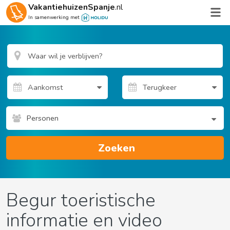
VakantiehuizenSpanje
.nl
In samenwerking met
Personen
Zoeken
Begur toeristische
informatie en video