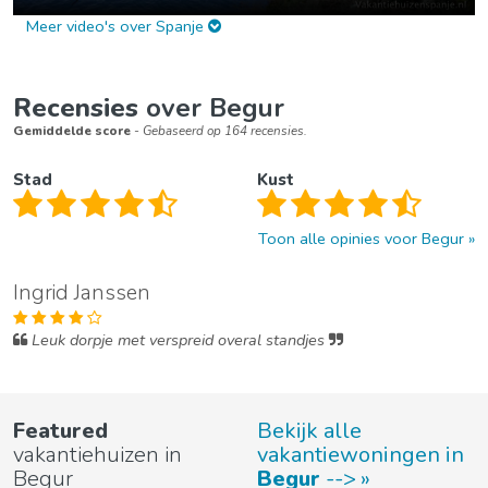
Meer video's over Spanje
Recensies
over Begur
Gemiddelde score
- Gebaseerd op 164 recensies.
Stad
Kust
Toon alle opinies voor Begur
Ingrid Janssen
Leuk dorpje met verspreid overal standjes
Featured
Bekijk alle
vakantiehuizen in
vakantiewoningen in
Begur
Begur
-->