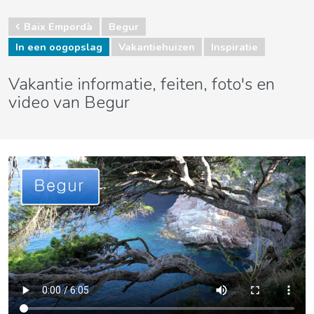
Baix Empordà
Begur
In een oogopslag
Vakantiehuizen
Inspiratie
Vakantie informatie, feiten, foto's en
video van Begur