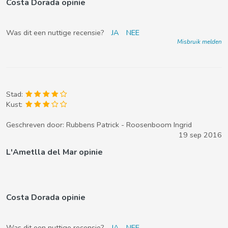
Costa Dorada opinie
Was dit een nuttige recensie?
JA
NEE
Misbruik melden
Stad:
Kust:
Geschreven door:
Rubbens Patrick - Roosenboom Ingrid
19 sep 2016
L'Ametlla del Mar opinie
Costa Dorada opinie
Was dit een nuttige recensie?
JA
NEE