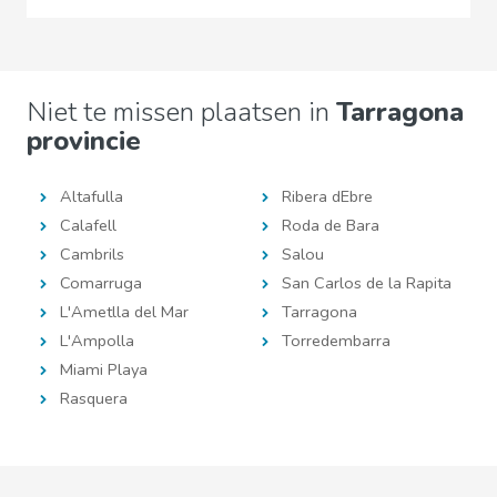
Niet te missen plaatsen in
Tarragona
provincie
Altafulla
Ribera dEbre
Calafell
Roda de Bara
Cambrils
Salou
Comarruga
San Carlos de la Rapita
L'Ametlla del Mar
Tarragona
L'Ampolla
Torredembarra
Miami Playa
Rasquera