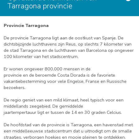
Tarragona provincie
Provincie Tarragona
De provincie Tarragona ligt aan de oostkust van Spanje. De
dichtsbijzijnde luchthavens zijn Reus, op slechts 7 kilometer van
de stad Tarragona en de luchthaven van Barcelona op ongeveer
100 kilometer van het stadscentrum.
Er wonen ongeveer 800,000 mensen in de
provincie en de beroemde Costa Dorada is de favoriete
vakantiebestemming voor vele Engelse, Franse en Russische
bezoekers.
De regio geniet van een mild klimaat, heel typisch voor een
middellands zeegebied. De gemiddelde
jaartempertauur ligt er tussen de 14 en 30 graden Celcius.
De hoofdstad van de provincie is Tarragona, een havenstad met
een middelleeuwse stadscentrum dat u uitnodigt om de smalle
straatjes, verborgen hoekjes en mooie pleinen te ontdekken.