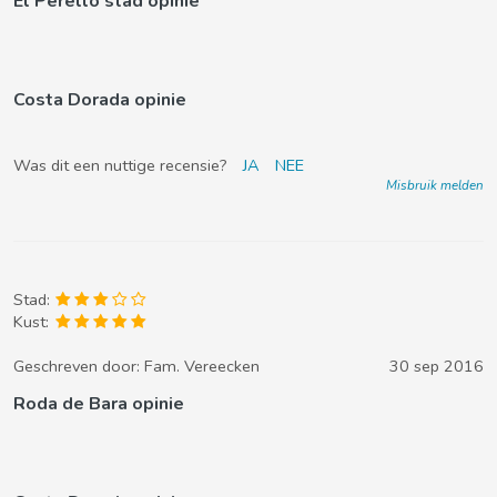
El Perello stad opinie
Costa Dorada opinie
Was dit een nuttige recensie?
JA
NEE
Misbruik melden
Stad:
Kust:
Geschreven door:
Fam. Vereecken
30 sep 2016
Roda de Bara opinie