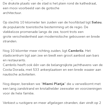
De drukste plaats van de stad is het plein rond de kathedraal,
een mooi voorbeeld van de gotische
architectuur.
Op slechts 10 kilometer ten zuiden van de hoofdstad ligt
Salou
,
de populairste toeristische bestemming uit de regio. De
vlekkeloze promenade langs de zee, toont trots een
grote verscheidenheid aan modernistische gebouwen en brede
stranden.
Nog 10 kilomter meer richting zuiden, ligt
Cambrils
. Het
stadscentrum ligt aan zee en biedt een groot aanbod aan bars
en restaurants.
Cambrils heeft ook één van de belangrsijkste jachthavens van de
Costa Dorada, met 533 ankerplaatsen en een brede waaier aan
nautische activiteiten.
Nog dieper, bereiken we “
Miami Platja
” die u verwelkomt met
een lang zandstrand en kristalhelder zeewater en voorzieningen
voor de hele familie.
Verkiest u rustigere en meer afgelegen stranden, dan vindt op 2