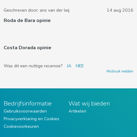
Geschreven door:
ans van der leij
14 aug 2016
Roda de Bara opinie
Costa Dorada opinie
Was dit een nuttige recensie?
JA
NEE
Misbruik melden
Bedrijfsinformatie
Wat wij bieden
Gebruiksvoorwaarden
Artikelen
Privacyverklaring en Cookies
Cookievoorkeuren