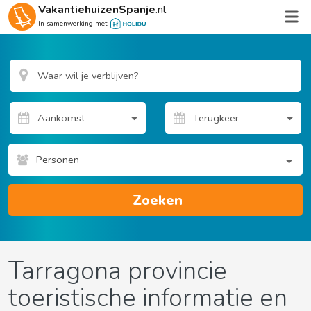
VakantiehuizenSpanje
.nl
In samenwerking met
Personen
Zoeken
Tarragona provincie
toeristische informatie en