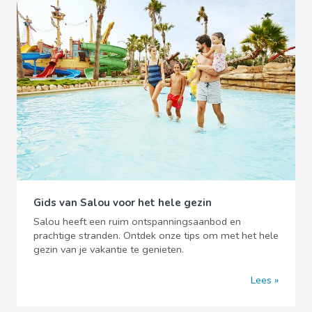
Gids van Salou voor het hele gezin
Salou heeft een ruim ontspanningsaanbod en
prachtige stranden. Ontdek onze tips om met het hele
gezin van je vakantie te genieten.
Lees