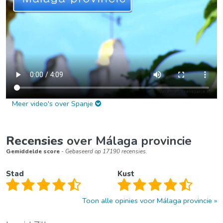
Meer video's over Spanje
Recensies
over Málaga provincie
Gemiddelde score
- Gebaseerd op 17190 recensies.
Stad
Kust
Toon alle opinies voor Málaga provincie