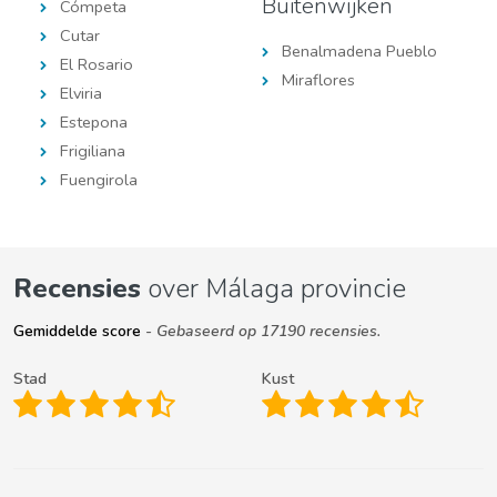
Buitenwijken
Cómpeta
Cutar
Benalmadena Pueblo
El Rosario
Miraflores
Elviria
Estepona
Frigiliana
Fuengirola
Recensies
over Málaga provincie
Gemiddelde score
- Gebaseerd op 17190 recensies.
Stad
Kust