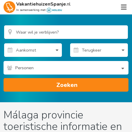
VakantiehuizenSpanje
.nl
In samenwerking met
Personen
Zoeken
Málaga provincie
toeristische informatie en