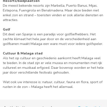
Resorts/badplaatsen
De meest bekende resorts zijn Marbella, Puerto Banus, Mijas,
Estepona, Fuengirola en Benalmadena. Maar deze bieden niet
enkel zon en strand – toeristen vinden er ook allerlei diensten en
attracties.
Golf
Dit deel van Spanje is een paradijs voor golfliefhebbers. Het
zachte klimaat het hele jaar door en de verscheidenheid aan
golfbanen maakt Malaga een ware must voor iedere golfspeler.
Cultuur & Malaga stad
Als het op cultuur en geschiedenis aankomt heeft Malaga veel
te bieden. In de stad zijn er vele musea en monumenten met rijk
cultureel en muzikaal erfgoed. Daar bovenop worden er het hele
jaar door verschillende festivals gehouden.
Wat ook uw interesse is: natuur, cultuur, fauna en flora, sport of
rusten in de zon – Malaga heeft het allemaal.