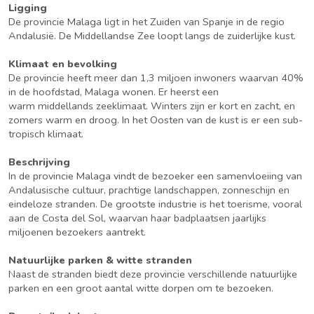
Ligging
De provincie Malaga ligt in het Zuiden van Spanje in de regio
Andalusië. De Middellandse Zee loopt langs de zuiderlijke kust.
Klimaat en bevolking
De provincie heeft meer dan 1,3 miljoen inwoners waarvan 40%
in de hoofdstad, Malaga wonen. Er heerst een
warm middellands zeeklimaat. Winters zijn er kort en zacht, en
zomers warm en droog. In het Oosten van de kust is er een sub-
tropisch klimaat.
Beschrijving
In de provincie Malaga vindt de bezoeker een samenvloeiing van
Andalusische cultuur, prachtige landschappen, zonneschijn en
eindeloze stranden. De grootste industrie is het toerisme, vooral
aan de Costa del Sol, waarvan haar badplaatsen jaarlijks
miljoenen bezoekers aantrekt.
Natuurlijke parken & witte stranden
Naast de stranden biedt deze provincie verschillende natuurlijke
parken en een groot aantal witte dorpen om te bezoeken.