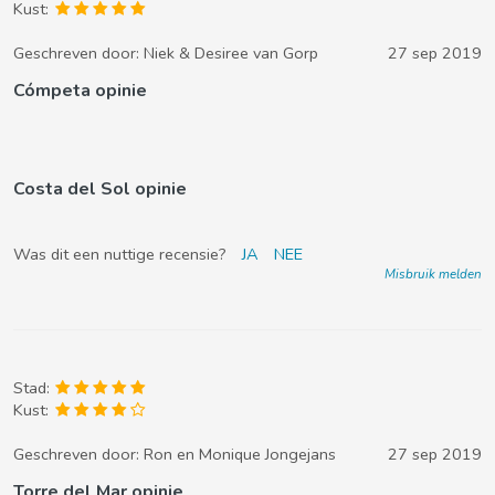
Kust:
Geschreven door:
Niek & Desiree van Gorp
27 sep 2019
Cómpeta opinie
Costa del Sol opinie
Was dit een nuttige recensie?
JA
NEE
Misbruik melden
Stad:
Kust:
Geschreven door:
Ron en Monique Jongejans
27 sep 2019
Torre del Mar opinie