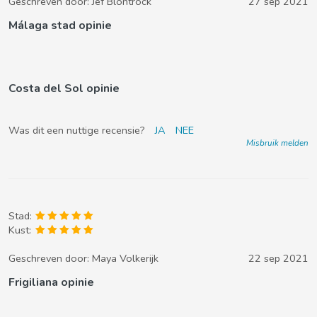
Geschreven door:
Jef Blontrock
27 sep 2021
Málaga stad opinie
Costa del Sol opinie
Was dit een nuttige recensie?
JA
NEE
Misbruik melden
Stad:
Kust:
Geschreven door:
Maya Volkerijk
22 sep 2021
Frigiliana opinie