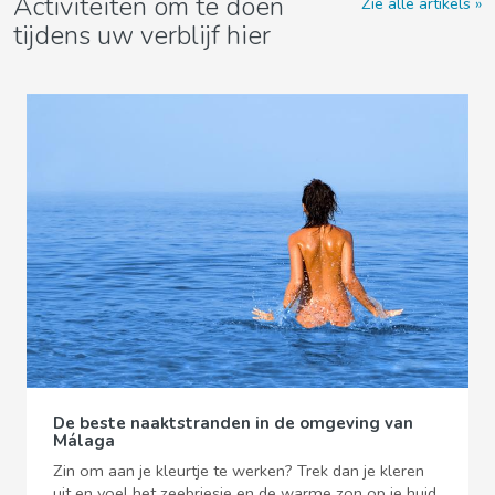
Activiteiten om te doen
Zie alle artikels
tijdens uw verblijf hier
De beste naaktstranden in de omgeving van
Málaga
Zin om aan je kleurtje te werken? Trek dan je kleren
uit en voel het zeebriesje en de warme zon op je huid