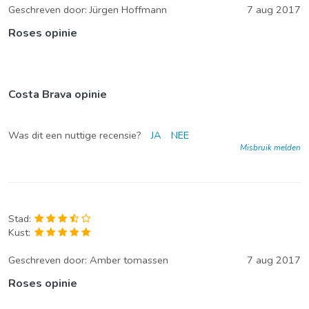
Geschreven door:
Jürgen Hoffmann
7 aug 2017
Roses opinie
Costa Brava opinie
Was dit een nuttige recensie?
JA
NEE
Misbruik melden
Stad:
Kust:
Geschreven door:
Amber tomassen
7 aug 2017
Roses opinie