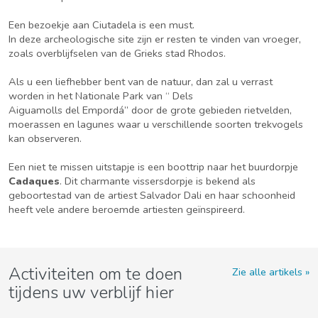
Een bezoekje aan Ciutadela is een must.
In deze archeologische site zijn er resten te vinden van vroeger,
zoals overblijfselen van de Grieks stad Rhodos.
Als u een liefhebber bent van de natuur, dan zal u verrast
worden in het Nationale Park van “ Dels
Aiguamolls del Empordá” door de grote gebieden rietvelden,
moerassen en lagunes waar u verschillende soorten trekvogels
kan observeren.
Een niet te missen uitstapje is een boottrip naar het buurdorpje
Cadaques
. Dit charmante vissersdorpje is bekend als
geboortestad van de artiest Salvador Dali en haar schoonheid
heeft vele andere beroemde artiesten geïnspireerd.
Activiteiten om te doen
Zie alle artikels
tijdens uw verblijf hier