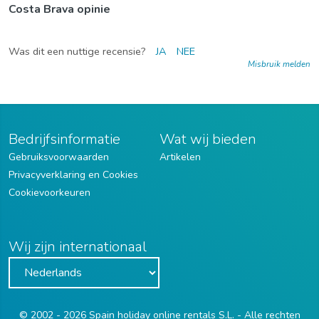
Costa Brava opinie
Was dit een nuttige recensie?
JA
NEE
Misbruik melden
Bedrijfsinformatie
Wat wij bieden
Gebruiksvoorwaarden
Artikelen
Privacyverklaring en Cookies
Cookievoorkeuren
Wij zijn internationaal
© 2002 - 2026 Spain holiday online rentals S.L. - Alle rechten