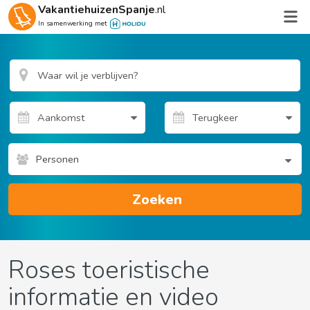
VakantiehuizenSpanje
.nl
In samenwerking met
Personen
Zoeken
Roses toeristische
informatie en video