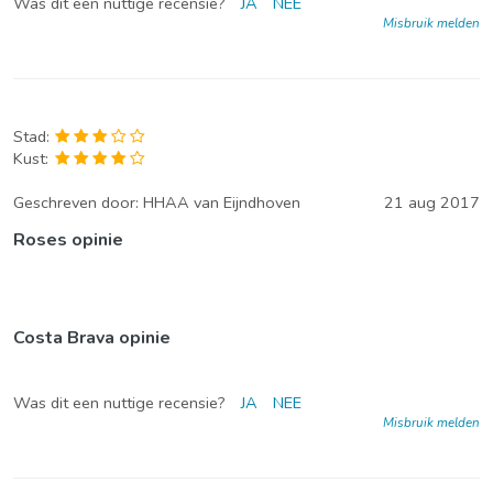
Was dit een nuttige recensie?
JA
NEE
Misbruik melden
Stad:
Kust:
Geschreven door:
HHAA van Eijndhoven
21 aug 2017
Roses opinie
Costa Brava opinie
Was dit een nuttige recensie?
JA
NEE
Misbruik melden