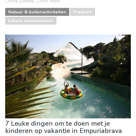
Costa Dorada....Lees meer
Natuur & buitenactiviteiten
Pretpark
Lokale evenementen
7 Leuke dingen om te doen met je
kinderen op vakantie in Empuriabrava