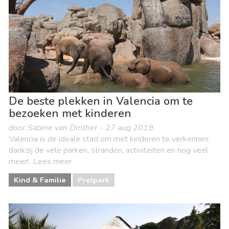
De beste plekken in Valencia om te
bezoeken met kinderen
door Sabine van Dinther - 27 aug 2019
Valencia is de ideale stad om met kinderen te verkennen
dankzij de vele parken, stranden, activiteiten en nog veel
meer!...Lees meer
Kind & Familie
Pretpark