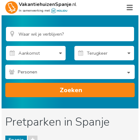
VakantiehuizenSpanje
.nl
In samenwerking met
Personen
Zoeken
Pretparken in Spanje
Spanje