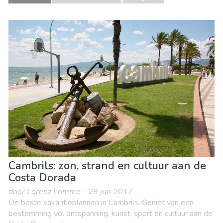
Cambrils: zon, strand en cultuur aan de
Costa Dorada
door Lorenz Lomme - 29 jun 2017
De beste vakantieplannen in Cambrils. Geniet van een
bestemming vol ontspanning, kunst, sport en cultuur aan de