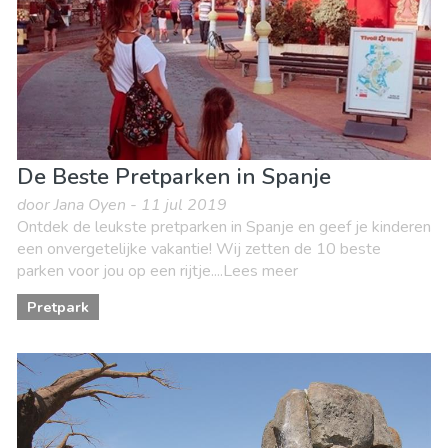
Waar verblijven
De Beste Pretparken in Spanje
door Jana Oyen - 11 jul 2019
Ontdek de leukste pretparken in Spanje en geef je kinderen
een onvergetelijke vakantie! Wij zetten de 10 beste
parken voor jou op een rijtje....Lees meer
Pretpark