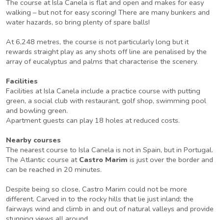
The course at Isla Canela is flat and open and makes for easy
walking – but not for easy scoring! There are many bunkers and
water hazards, so bring plenty of spare balls!
At 6,248 metres, the course is not particularly long but it
rewards straight play as any shots off line are penalised by the
array of eucalyptus and palms that characterise the scenery.
Facilities
Facilities at Isla Canela include a practice course with putting
green, a social club with restaurant, golf shop, swimming pool
and bowling green.
Apartment guests can play 18 holes at reduced costs.
Nearby courses
The nearest course to Isla Canela is not in Spain, but in Portugal.
The Atlantic course at
Castro Marim
is just over the border and
can be reached in 20 minutes.
Despite being so close, Castro Marim could not be more
different. Carved in to the rocky hills that lie just inland; the
fairways wind and climb in and out of natural valleys and provide
stunning views all around.