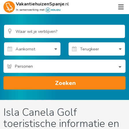
VakantiehuizenSpanje
.nl
In samenwerking met
Personen
Zoeken
Isla Canela Golf
toeristische informatie en