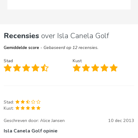
Recensies
over Isla Canela Golf
Gemiddelde score
- Gebaseerd op 12 recensies.
Stad
Kust
Stad:
Kust:
Geschreven door:
Alice Jansen
10 dec 2013
Isla Canela Golf opinie