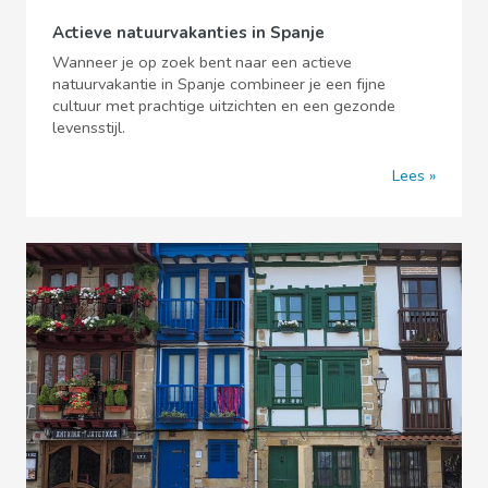
Actieve natuurvakanties in Spanje
Wanneer je op zoek bent naar een actieve
natuurvakantie in Spanje combineer je een fijne
cultuur met prachtige uitzichten en een gezonde
levensstijl.
Lees