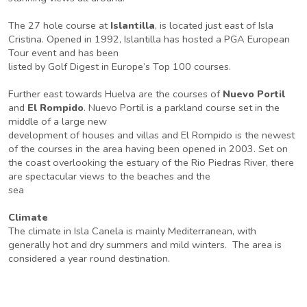
The 27 hole course at
Islantilla
, is located just east of Isla
Cristina. Opened in 1992, Islantilla has hosted a PGA European
Tour event and has been
listed by Golf Digest in Europe’s Top 100 courses.
Further east towards Huelva are the courses of
Nuevo Portil
and
El Rompido
. Nuevo Portil is a parkland course set in the
middle of a large new
development of houses and villas and El Rompido is the newest
of the courses in the area having been opened in 2003. Set on
the coast overlooking the estuary of the Rio Piedras River, there
are spectacular views to the beaches and the
sea
Climate
The climate in Isla Canela is mainly Mediterranean, with
generally hot and dry summers and mild winters. The area is
considered a year round destination.