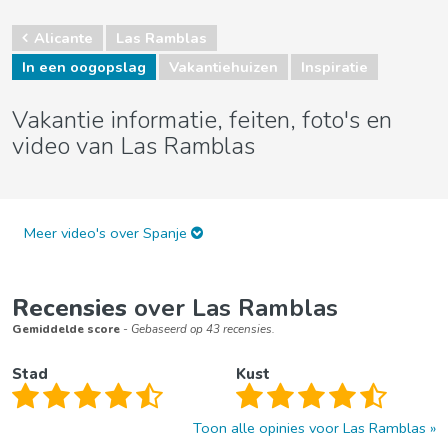
Alicante
Las Ramblas
In een oogopslag
Vakantiehuizen
Inspiratie
Vakantie informatie, feiten, foto's en
video van Las Ramblas
Meer video's over Spanje
Recensies
over Las Ramblas
Gemiddelde score
- Gebaseerd op 43 recensies.
Stad
Kust
Toon alle opinies voor Las Ramblas