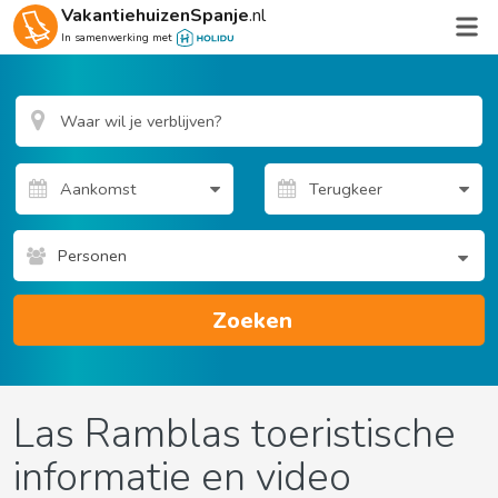
VakantiehuizenSpanje
.nl
In samenwerking met
Personen
Zoeken
Las Ramblas toeristische
informatie en video