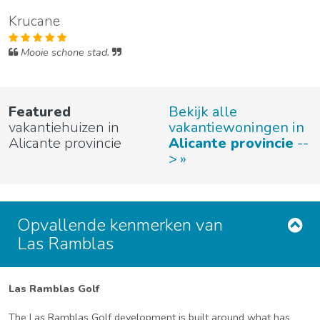
Krucane
Mooie schone stad.
Featured
Bekijk alle
vakantiehuizen in
vakantiewoningen in
Alicante provincie
Alicante provincie
--
>
Opvallende kenmerken van
Las Ramblas
Las Ramblas Golf
The Las Ramblas Golf development is built around what has